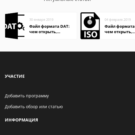
30 января 2019
04 февраля 2019
Файл формата DAT:
Файл формата 
чем открыть,
чем открыть,
описание,
описание,
особенности
особенности
УЧАСТИЕ
Добавить программу
Добавить обзор или статью
ИНФОРМАЦИЯ