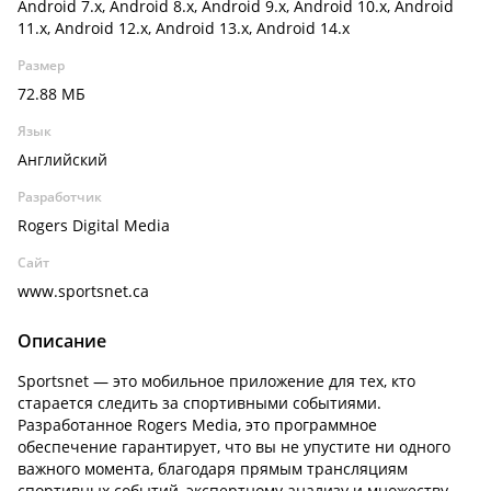
Android 7.x, Android 8.x, Android 9.x, Android 10.x, Android
11.x, Android 12.x, Android 13.x, Android 14.x
Размер
72.88 МБ
Язык
Английский
Разработчик
Rogers Digital Media
Сайт
www.sportsnet.ca
Описание
Sportsnet — это мобильное приложение для тех, кто
старается следить за спортивными событиями.
Разработанное Rogers Media, это программное
обеспечение гарантирует, что вы не упустите ни одного
важного момента, благодаря прямым трансляциям
спортивных событий, экспертному анализу и множеству