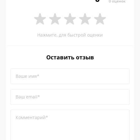
0 оценок
Нажмите, для быстрой оценки
Оставить отзыв
Ваше имя*
Ваш email*
Комментарий*