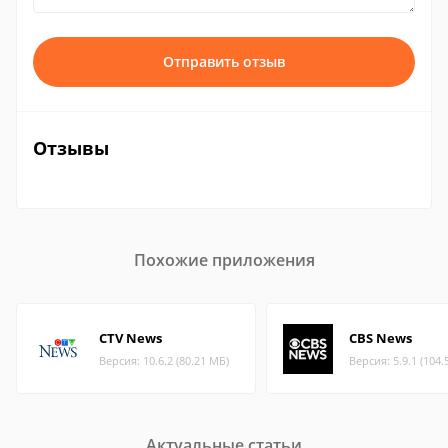
Отправить отзыв
Отзывы
Похожие приложения
CTV News
CBS News
Версия: 10.6.2 (80.21 МБ)
Версия: 5.9.1 (104.
Актуальные статьи