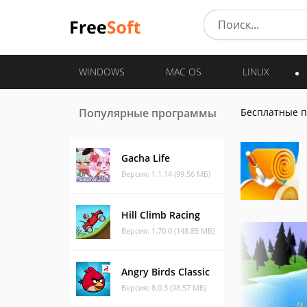
WINDOWS
MAC OS
LINUX
Популярные программы
Бесплатные 
Gacha Life
Версия: 1.1.14 (99.56 МБ)
Hill Climb Racing
Версия: 1.70.0 (148.85 МБ)
Angry Birds Classic
Версия: 8.0.3 (98.57 МБ)