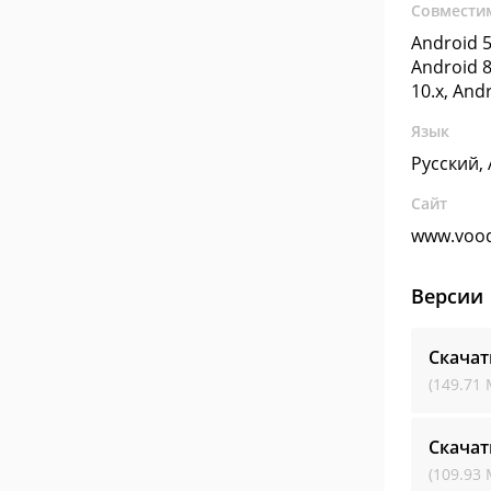
Совмести
Android 5
Android 8
10.x, And
Язык
Русский,
Сайт
www.vood
Версии
Скачат
(149.71 
Скачат
(109.93 