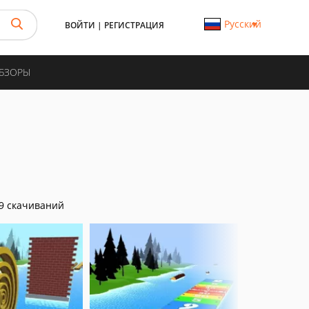
Русский
ВОЙТИ
|
РЕГИСТРАЦИЯ
ОБЗОРЫ
9 скачиваний