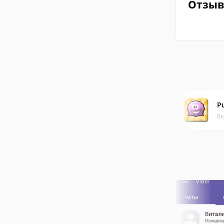
Отзы
P
Ве