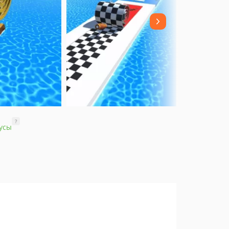
?
усы