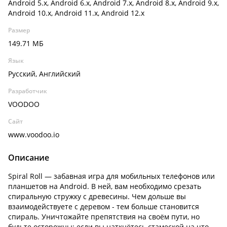
Android 5.x, Android 6.x, Android 7.x, Android 8.x, Android 9.x,
Android 10.x, Android 11.x, Android 12.x
Размер
149.71 МБ
Язык
Русский, Английский
Разработчик
VOODOO
Сайт
www.voodoo.io
Описание
Spiral Roll — забавная игра для мобильных телефонов или
планшетов на Android. В ней, вам необходимо срезать
спиральную стружку с древесины. Чем дольше вы
взаимодействуете с деревом - тем больше становится
спираль. Уничтожайте препятствия на своём пути, но
будьте осторожны: если вы наткнётесь стамеской на что-