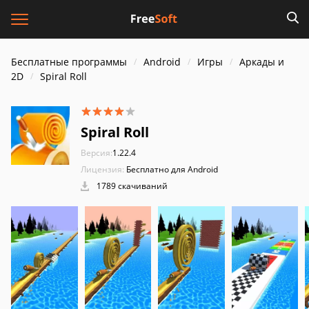
Бесплатные программы
Android
Игры
Аркады и
2D
Spiral Roll
Spiral Roll
Версия:
1.22.4
Лицензия:
Бесплатно для Android
1789 скачиваний