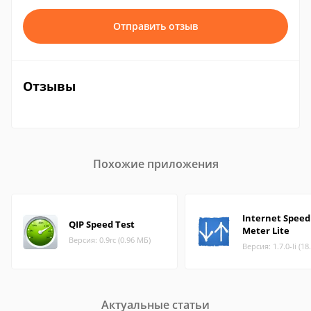
Отправить отзыв
Отзывы
Похожие приложения
Internet Speed
QIP Speed Test
Meter Lite
Версия: 0.9rc (0.96 МБ)
Версия: 1.7.0-li (1
Актуальные статьи