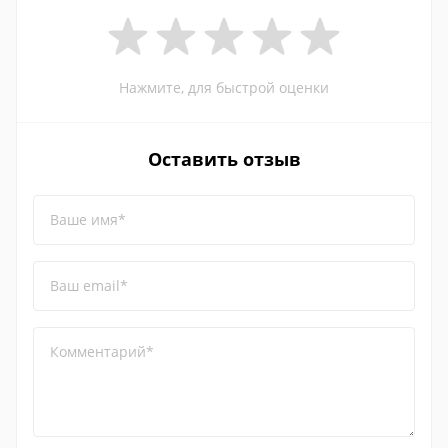
Нажмите, для быстрой оценки
Оставить отзыв
Ваше имя*
Ваш email*
Комментарий*