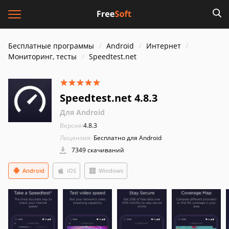
Бесплатные программы
Android
Интернет
Мониторинг, тесты
Speedtest.net
Speedtest.net 4.8.3
Для Android
Версия:
4.8.3
Лицензия:
Бесплатно для Android
7349 скачиваний
Android
iOS
Windows