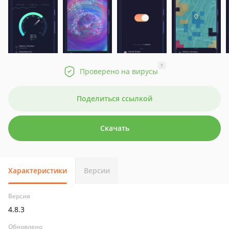
?
Проверено на вирусы
Поделиться ссылкой
Скачать
Характеристики
Версии
Версия
4.8.3
Обновлено