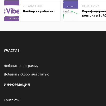
21 ноября 2018
04 июня 2022
Вайбер не работает
Верифициров
контакт в Вай
что это значит
УЧАСТИЕ
Добавить программу
Добавить обзор или статью
ИНФОРМАЦИЯ
Контакты