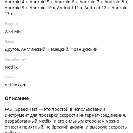
Android 4.x, Android 5.x, Android 6.x, Android 7.x, Android 8.x,
Android 9.x, Android 10.x, Android 11.x, Android 12.x, Android
13.x
Размер
2.54 МБ
Язык
Другое, Английский, Немецкий, Французский
Разработчик
Netflix
Сайт
netflix.com
Описание
FAST Speed Test — это простой в использовании
инструмент для проверки скорости интернет-соединения,
разработанный Netflix. К его сильным сторонам можно
отнести приятный, не броский дизайн и высокую скорость
работы.