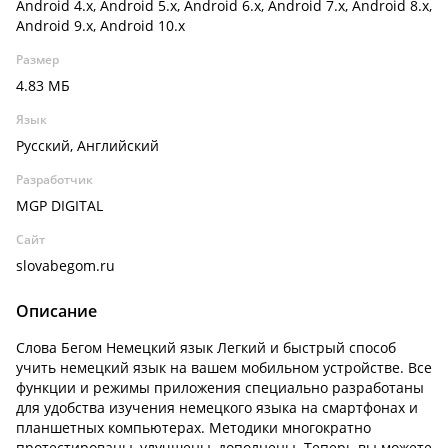
Android 4.x, Android 5.x, Android 6.x, Android 7.x, Android 8.x,
Android 9.x, Android 10.x
Размер
4.83 МБ
Язык
Русский, Английский
Разработчик
MGP DIGITAL
Сайт
slovabegom.ru
Описание
Слова Бегом Немецкий язык Легкий и быстрый способ
учить немецкий язык на вашем мобильном устройстве. Все
функции и режимы приложения специально разработаны
для удобства изучения немецкого языка на смартфонах и
планшетных компьютерах. Методики многократно
протестированы, улучшены, дополнены. Теперь вы можете