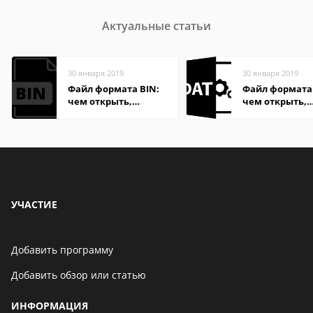
Актуальные статьи
30 января 2019
30 января 2019
Файл формата BIN:
Файл формата
чем открыть,
чем открыть,
описание,
описание,
особенности
особенности
УЧАСТИЕ
Добавить программу
Добавить обзор или статью
ИНФОРМАЦИЯ