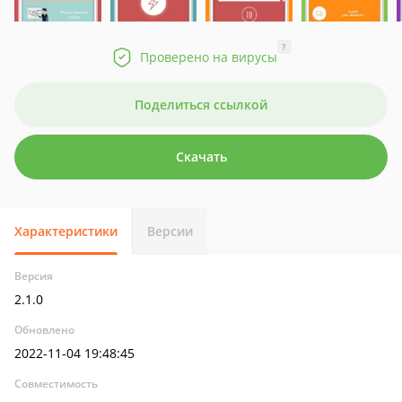
?
Проверено на вирусы
Поделиться ссылкой
Скачать
Характеристики
Версии
Версия
2.1.0
Обновлено
2022-11-04 19:48:45
Совместимость