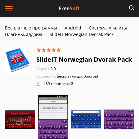
Бесплатные программы
Android
Система, утилиты
Плагины, аддоны
SlideIT Norwegian Dvorak Pack
SlideIT Norwegian Dvorak Pack
Версия:
3.0
Лицензия:
Бесплатно для Android
489 скачиваний