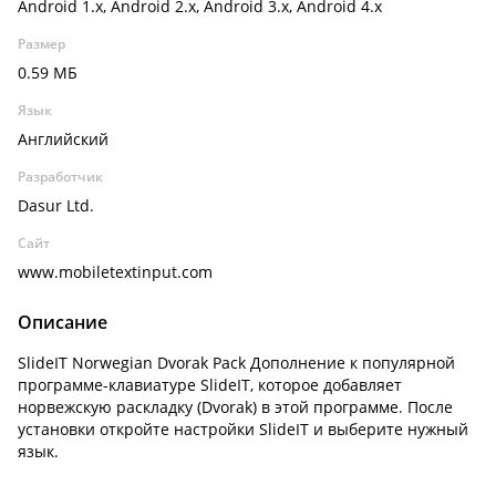
Android 1.x, Android 2.x, Android 3.x, Android 4.x
Размер
0.59 МБ
Язык
Английский
Разработчик
Dasur Ltd.
Сайт
www.mobiletextinput.com
Описание
SlideIT Norwegian Dvorak Pack Дополнение к популярной
программе-клавиатуре SlideIT, которое добавляет
норвежскую раскладку (Dvorak) в этой программе. После
установки откройте настройки SlideIT и выберите нужный
язык.