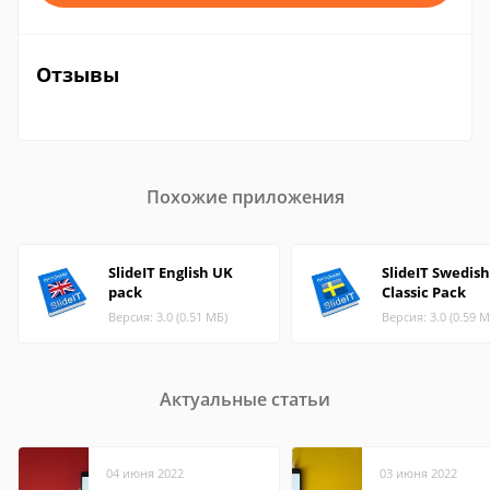
Отзывы
Похожие приложения
SlideIT English UK
SlideIT Swedish
pack
Classic Pack
Версия: 3.0 (0.51 МБ)
Версия: 3.0 (0.59 М
Актуальные статьи
04 июня 2022
03 июня 2022