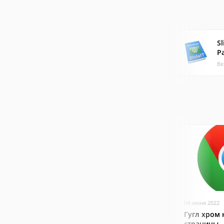
Sl
P
Ве
04 июня 2022
Гугл хром 
страницы