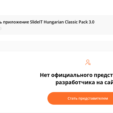
ь приложение SlideIT Hungarian Classic Pack
3.0
)
Нет официального предс
разработчика на са
Стать представителем