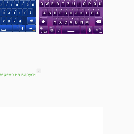
?
верено на вирусы