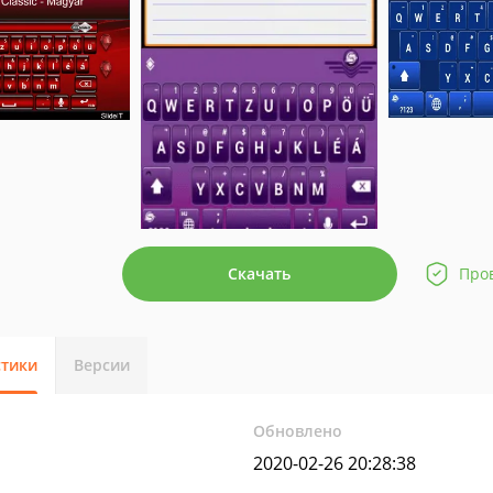
Скачать
Про
стики
Версии
Обновлено
2020-02-26 20:28:38