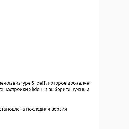
е-клавиатуре SlideIT, которое добавляет
е настройки SlideIT и выберите нужный
установлена последняя версия