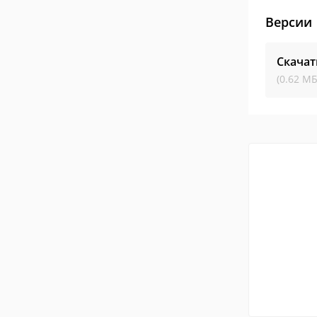
Версии
Скачат
(0.62 МБ