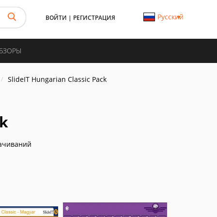
Русский
ВОЙТИ
|
РЕГИСТРАЦИЯ
ОБЗОРЫ
SlideIT Hungarian Classic Pack
ck
ачиваний