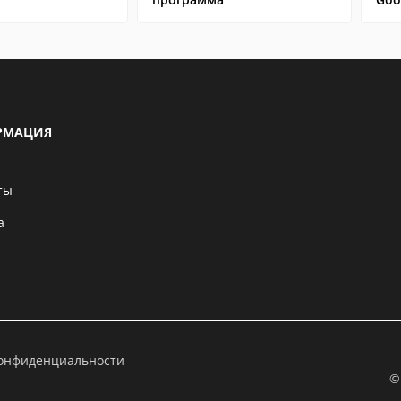
РМАЦИЯ
ты
а
конфиденциальности
©