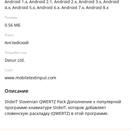
Android 1.x, Android 2.1, Android 2.x, Android 3.x, Android
4.x, Android 5.x, Android 6.x, Android 7.x, Android 8.x
Размер
0.56 МБ
Язык
Английский
Разработчик
Dasur Ltd.
Сайт
www.mobiletextinput.com
Описание
SlideIT Slovenian QWERTZ Pack Дополнение к популярной
программе-клавиатуре SlideIT, которое добавляет
словенскую раскладку (QWERTZ) в этой программе.