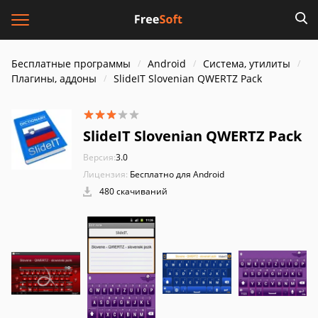
Бесплатные программы
Android
Система, утилиты
Плагины, аддоны
SlideIT Slovenian QWERTZ Pack
SlideIT Slovenian QWERTZ Pack
Версия:
3.0
Лицензия:
Бесплатно для Android
480 скачиваний