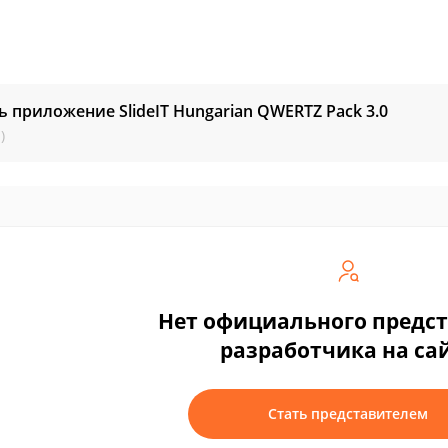
ь приложение SlideIT Hungarian QWERTZ Pack
3.0
)
Нет официального предс
разработчика на са
Стать представителем