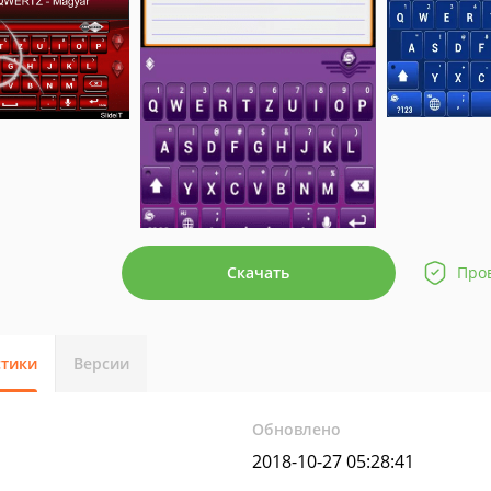
Скачать
Про
стики
Версии
Обновлено
2018-10-27 05:28:41