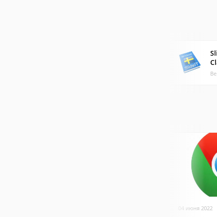
Sl
Cl
Ве
04 июня 2022