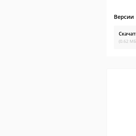
Версии
Скачат
(0.62 МБ