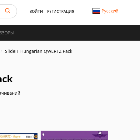
Русский
ВОЙТИ
|
РЕГИСТРАЦИЯ
ОБЗОРЫ
SlideIT Hungarian QWERTZ Pack
ack
ачиваний