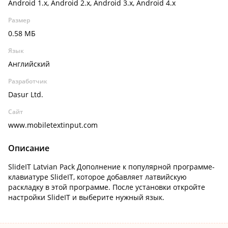
Android 1.x, Android 2.x, Android 3.x, Android 4.x
Размер
0.58 МБ
Язык
Английский
Разработчик
Dasur Ltd.
Сайт
www.mobiletextinput.com
Описание
SlideIT Latvian Pack Дополнение к популярной программе-
клавиатуре SlideIT, которое добавляет латвийскую
раскладку в этой программе. После установки откройте
настройки SlideIT и выберите нужный язык.