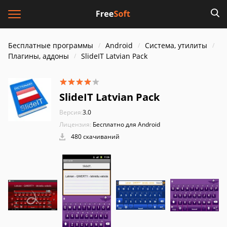
Бесплатные программы
Android
Система, утилиты
Плагины, аддоны
SlideIT Latvian Pack
SlideIT Latvian Pack
Версия:
3.0
Лицензия:
Бесплатно для Android
480 скачиваний