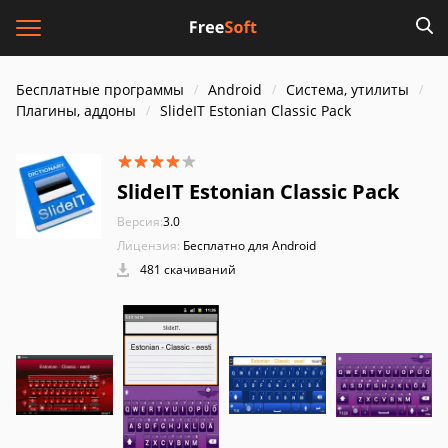
Бесплатные программы
Android
Система, утилиты
Плагины, аддоны
SlideIT Estonian Classic Pack
SlideIT Estonian Classic Pack
Версия:
3.0
Лицензия:
Бесплатно для Android
481 скачиваний