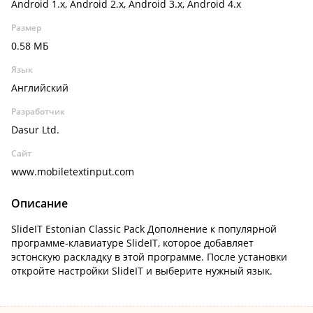
Android 1.x, Android 2.x, Android 3.x, Android 4.x
Размер
0.58 МБ
Язык
Английский
Разработчик
Dasur Ltd.
Сайт
www.mobiletextinput.com
Описание
SlideIT Estonian Classic Pack Дополнение к популярной
программе-клавиатуре SlideIT, которое добавляет
эстонскую раскладку в этой программе. После установки
откройте настройки SlideIT и выберите нужный язык.