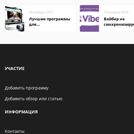
24 января 2017
19 ноября 2018
Лучшие программы
Вайбер не
для
синхронизиру
редактирования
контакты
видео: подробные
обзоры
УЧАСТИЕ
Добавить программу
Добавить обзор или статью
ИНФОРМАЦИЯ
Контакты