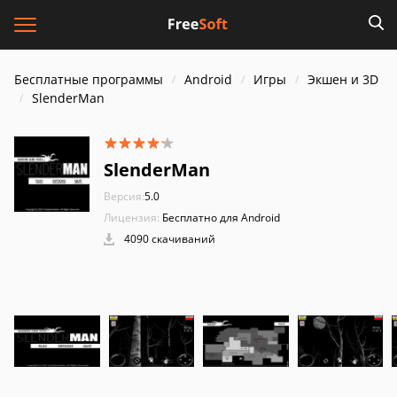
Бесплатные программы
Android
Игры
Экшен и 3D
SlenderMan
SlenderMan
Версия:
5.0
Лицензия:
Бесплатно для Android
4090 скачиваний