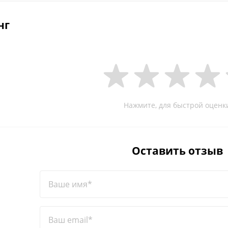
нг
Нажмите, для быстрой оценк
Оставить отзыв
Ваше имя*
Ваш email*