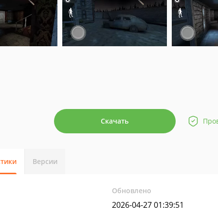
Скачать
Про
стики
Версии
Обновлено
2026-04-27 01:39:51