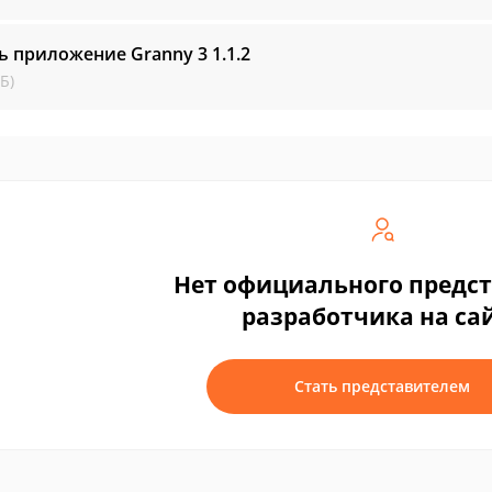
ь приложение Granny 3
1.1.2
Б)
Нет официального предс
разработчика на са
Стать представителем