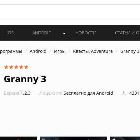
IOS
ANDROID
НОВОСТИ
СТАТЬИ И 
программы
Android
Игры
Квесты, Adventure
Granny 3
Granny 3
Версия:
1.2.3
Лицензия:
Бесплатно для Android
4331