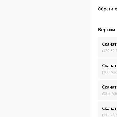
Обратите
Версии
Скачат
(129.32 
Скачат
(100 МБ
Скачат
(98.5 МБ
Скачат
(113.79 