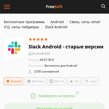
Бесплатные программы
Android
Связь, чаты, email
ICQ, чаты, пейджеры
Slack Android
Slack Android - старые версии
Для Android
Версия:
26.07.50.0
Лицензия:
Бесплатно для Android
2330 скачиваний
Android
Windows
Mac OS
iOS
Linux
?
Проверено на вирусы
Поделиться ссылкой