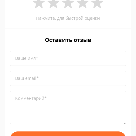
Нажмите, для быстрой оценки
Оставить отзыв
Ваше имя*
Ваш email*
Комментарий*