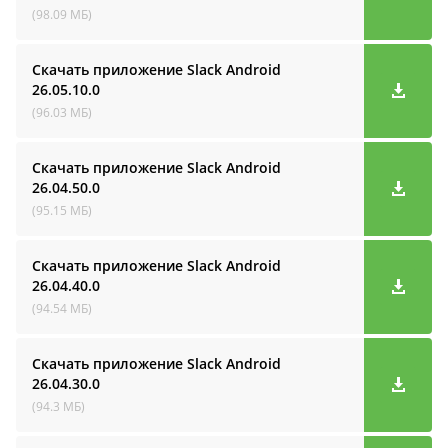
(98.09 МБ)
Скачать приложение Slack Android
26.05.10.0
(96.03 МБ)
Скачать приложение Slack Android
26.04.50.0
(95.15 МБ)
Скачать приложение Slack Android
26.04.40.0
(94.54 МБ)
Скачать приложение Slack Android
26.04.30.0
(94.3 МБ)