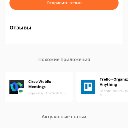
Отправить отзыв
Отзывы
Похожие приложения
Trello - Organi
Cisco WebEx
Anything
Meetings
Версия: 2026.9.2 (5
Версия: 45.3.0 (74.26 МБ)
МБ)
Актуальные статьи