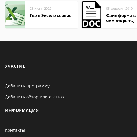
03 июня 2022
05 февраля 2019
Где в Экселе сервис
Файл формата
чем открыть,
описание,
особенности
УЧАСТИЕ
Добавить программу
Добавить обзор или статью
ИНФОРМАЦИЯ
Контакты