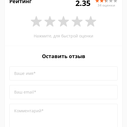
Рейтинг
2.35
34 оценки
Нажмите, для быстрой оценки
Оставить отзыв
Ваше имя*
Ваш email*
Комментарий*