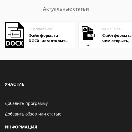
Актуальные статьи
05 февраля 2019
04 июня 2022
Файл формата
Файл формата 
DOCX: чем открыть,
чем открыть,
описание,
описание,
особенности
особенности
УЧАСТИЕ
Добавить программу
Добавить обзор или статью
ИНФОРМАЦИЯ