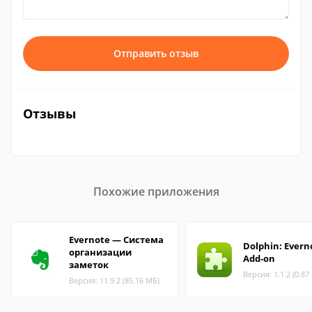
Отправить отзыв
Отзывы
Похожие приложения
Evernote — Система
Dolphin: Evern
организации
Add-on
заметок
Версия: 1.1.2 (0.87
Версия: 11.9.2 (85.16 МБ)