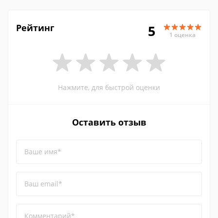
Рейтинг
5
1 оценка
Нажмите, для быстрой оценки
Оставить отзыв
Ваше имя*
Ваш email*
Комментарий*