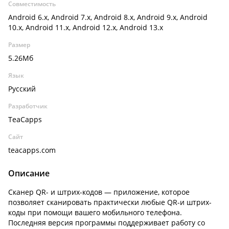
Совместимость
Android 6.x, Android 7.x, Android 8.x, Android 9.x, Android
10.x, Android 11.x, Android 12.x, Android 13.x
Размер
5.26Мб
Язык
Русский
Разработчик
TeaCapps
Сайт
teacapps.com
Описание
Сканер QR- и штрих-кодов — приложение, которое
позволяет сканировать практически любые QR-и штрих-
коды при помощи вашего мобильного телефона.
Последняя версия программы поддерживает работу со