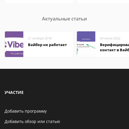
Актуальные статьи
21 ноября 2018
04 июня 2022
Вайбер не работает
Верифициров
контакт в Вай
что это значит
УЧАСТИЕ
Добавить программу
Добавить обзор или статью