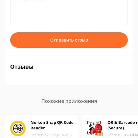
Отправить отзыв
Отзывы
Похожие приложения
Norton Snap QR Code
QR & Barcode 
Reader
(Secure)
Версия: 2.2.0.22 (2.94 МБ)
Версия: 1.03 (1.4 М