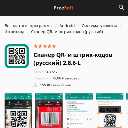
Бесплатные программы
Android
Система, утилиты
Штрихкод
Сканер QR- и штрих-кодов (русский)
Сканер QR- и штрих-кодов
(русский) 2.8.6-L
Версия:
2.8.6-L
Лицензия:
79,00 ₽ за товар
15538 скачиваний