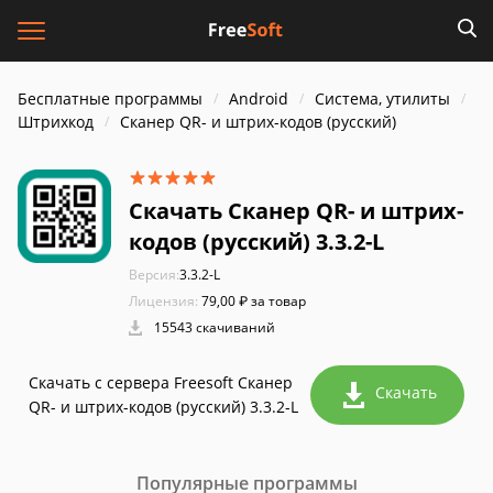
Бесплатные программы
Android
Система, утилиты
Штрихкод
Сканер QR- и штрих-кодов (русский)
Скачать Сканер QR- и штрих-
кодов (русский) 3.3.2-L
Версия:
3.3.2-L
Лицензия:
79,00 ₽ за товар
15543 скачиваний
Скачать с сервера Freesoft Сканер
Скачать
QR- и штрих-кодов (русский) 3.3.2-L
Популярные программы