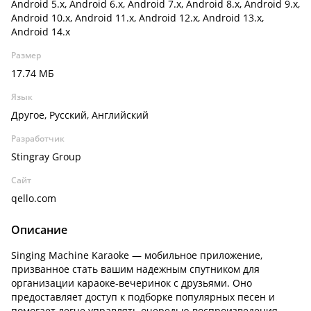
Android 5.x, Android 6.x, Android 7.x, Android 8.x, Android 9.x,
Android 10.x, Android 11.x, Android 12.x, Android 13.x,
Android 14.x
Размер
17.74 МБ
Язык
Другое, Русский, Английский
Разработчик
Stingray Group
Сайт
qello.com
Описание
Singing Machine Karaoke — мобильное приложение,
призванное стать вашим надежным спутником для
организации караоке-вечеринок с друзьями. Оно
предоставляет доступ к подборке популярных песен и
помогает легче управлять очередью воспроизведения.