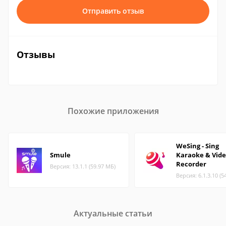
Отправить отзыв
Отзывы
Похожие приложения
WeSing - Sing
Smule
Karaoke & Vid
Recorder
Версия: 13.1.1 (59.97 МБ)
Версия: 6.1.3.10 (5
Актуальные статьи