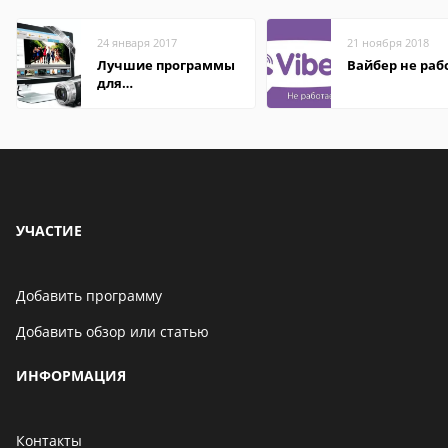
24 января 2017
21 ноября 2018
Лучшие программы
Вайбер не раб
для
редактирования
видео: подробные
обзоры
УЧАСТИЕ
Добавить программу
Добавить обзор или статью
ИНФОРМАЦИЯ
Контакты