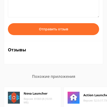
Отправить отзыв
Отзывы
Похожие приложения
Nova Launcher
Action Launch
Версия: 81003 (8 (10.93
Версия: 52.0 (17.7
МБ)