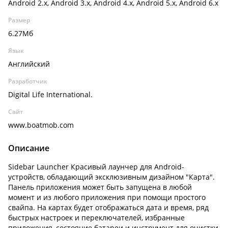
Android 2.x, Android 3.x, Android 4.x, Android 5.x, Android 6.x
Размер
6.27Мб
Язык
Английский
Разработчик
Digital Life International.
Сайт
www.boatmob.com
Описание
Sidebar Launcher Красивый лаунчер для Android-
устройств, обладающий эксклюзивным дизайном "Карта".
Панель приложения может быть запущена в любой
момент и из любого приложения при помощи простого
свайпа. На картах будет отображаться дата и время, ряд
быстрых настроек и переключателей, избранные
приложения, состояние батареи и инструмент для очистки