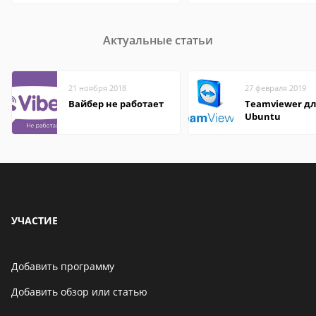
Актуальные статьи
21 ноября 2018
27 февраля 2019
Вайбер не работает
Teamviewer д
Ubuntu
УЧАСТИЕ
Добавить программу
Добавить обзор или статью