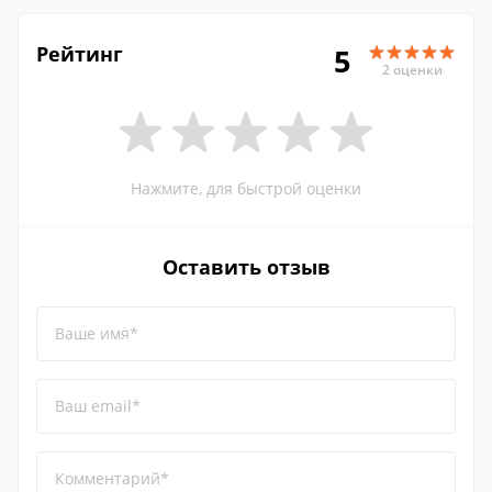
Рейтинг
5
2 оценки
Нажмите, для быстрой оценки
Оставить отзыв
Ваше имя*
Ваш email*
Комментарий*