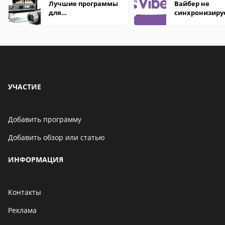
Лучшие программы
Вайбер не
для
синхронизиру
редактирования
контакты
видео: подробные
обзоры
УЧАСТИЕ
Добавить программу
Добавить обзор или статью
ИНФОРМАЦИЯ
Контакты
Реклама