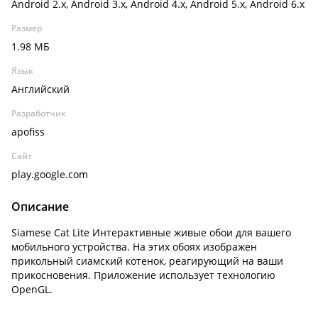
Android 2.x, Android 3.x, Android 4.x, Android 5.x, Android 6.x
Размер
1.98 МБ
Язык
Английский
Разработчик
apofiss
Сайт
play.google.com
Описание
Siamese Cat Lite Интерактивные живые обои для вашего
мобильного устройства. На этих обоях изображен
прикольный сиамский котенок, реагирующий на ваши
прикосновения. Приложение использует технологию
OpenGL.