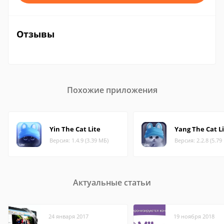
Отзывы
Похожие приложения
Yin The Cat Lite
Yang The Cat L
Версия: 1.4.9 (3.39 МБ)
Версия: 2.2.8 (5.79
Актуальные статьи
24 января 2017
19 ноября 2018