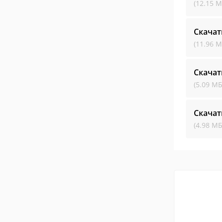
(12.15 М
Скачат
(11.96 М
Скачат
(5.09 МБ
Скачат
(4.98 МБ