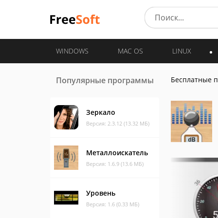
WINDOWS
MAC OS
LINUX
Популярные программы
Бесплатные 
Зеркало
Версия: 2.3.12 (13.32 МБ)
Металлоискатель
Версия: 1.6.9 (13.6 МБ)
Уровень
Версия: 1.6 (0.33 МБ)