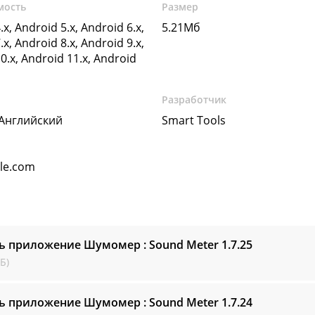
мость
Размер
.x, Android 5.x, Android 6.x,
5.21Мб
.x, Android 8.x, Android 9.x,
0.x, Android 11.x, Android
Разработчик
 Английский
Smart Tools
gle.com
ь приложение Шумомер : Sound Meter
1.7.25
Б)
ь приложение Шумомер : Sound Meter
1.7.24