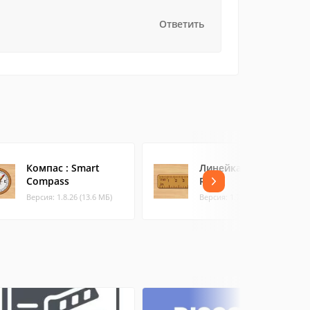
Ответить
Компас : Smart
Линейка : Smart
Compass
Ruler
Версия: 1.8.26 (13.6 МБ)
Версия: 1.7.3 (12.02 МБ)