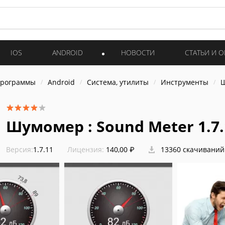
IOS
ANDROID
НОВОСТИ
СТАТЬИ И 
программы
Android
Система, утилиты
Инструменты
Ш
Шумомер : Sound Meter 1.7.
Версия:
1.7.11
Лицензия:
140,00 ₽
13360 скачиваний