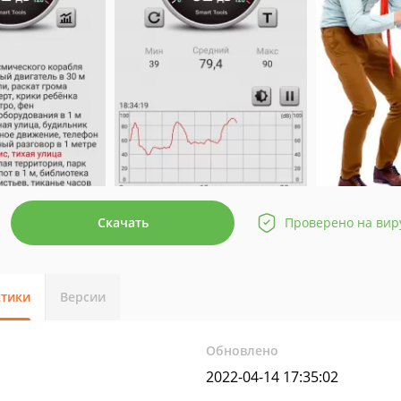
Скачать
Проверено на вир
стики
Версии
Обновлено
2022-04-14 17:35:02