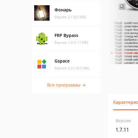
Фонарь
Версия: 2.1 (0.3 МБ)
FRP Bypass
Версия: 1.0 (1.17 МБ)
Gspace
Версия: 2.0.7 (8.5 МБ)
Все программы →
Характери
Версия
1.7.11