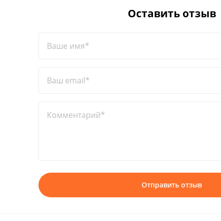
Оставить отзыв
Ваше имя*
Ваш email*
Комментарий*
Отправить отзыв