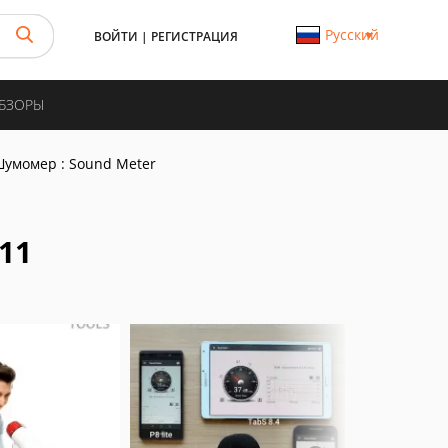
Русский
ВОЙТИ
|
РЕГИСТРАЦИЯ
ОБЗОРЫ
умомер : Sound Meter
11