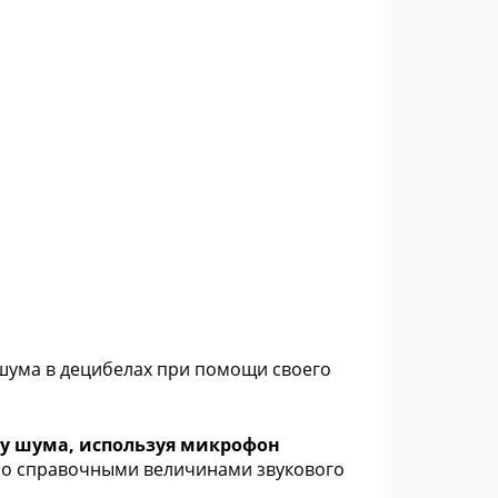
 шума в децибелах при помощи своего
лу шума, используя микрофон
со справочными величинами звукового