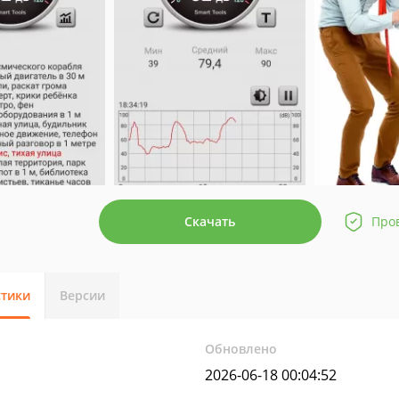
Скачать
Про
стики
Версии
Обновлено
2026-06-18 00:04:52