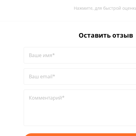
Нажмите, для быстрой оценк
Оставить отзыв
Ваше имя*
Ваш email*
Комментарий*