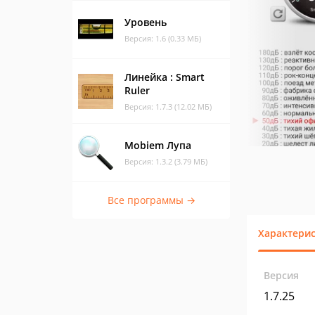
Уровень
Версия: 1.6 (0.33 МБ)
Линейка : Smart
Ruler
Версия: 1.7.3 (12.02 МБ)
Mobiem Лупа
Версия: 1.3.2 (3.79 МБ)
Все программы →
Характери
Версия
1.7.25