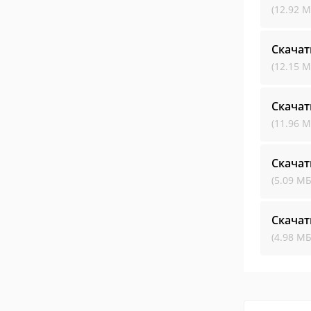
(12.92 М
Скачат
(12.15 М
Скачат
(11.96 М
Скачат
(5.09 МБ
Скачат
(4.98 МБ