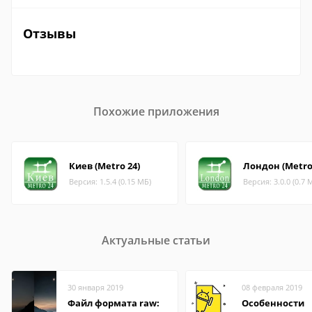
Отзывы
Похожие приложения
Киев (Metro 24)
Лондон (Metro
Версия: 1.5.4 (0.15 МБ)
Версия: 3.0.0 (0.7 
Актуальные статьи
30 января 2019
08 февраля 2019
Файл формата raw:
Особенности