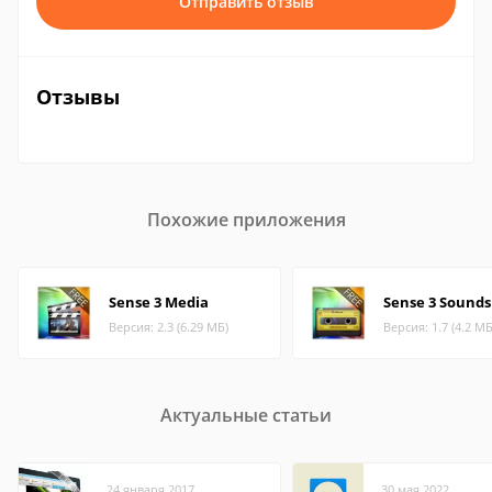
Отправить отзыв
Отзывы
Похожие приложения
Sense 3 Media
Sense 3 Sounds
Версия: 2.3 (6.29 МБ)
Версия: 1.7 (4.2 МБ
Актуальные статьи
24 января 2017
30 мая 2022