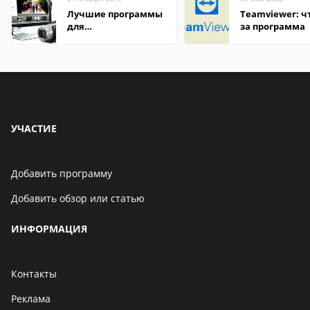
Лучшие программы
Teamviewer: чт
для
за программа
редактирования
видео: подробные
обзоры
УЧАСТИЕ
Добавить программу
Добавить обзор или статью
ИНФОРМАЦИЯ
Контакты
Реклама