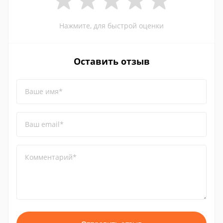
Нажмите, для быстрой оценки
Оставить отзыв
Ваше имя*
Ваш email*
Комментарий*