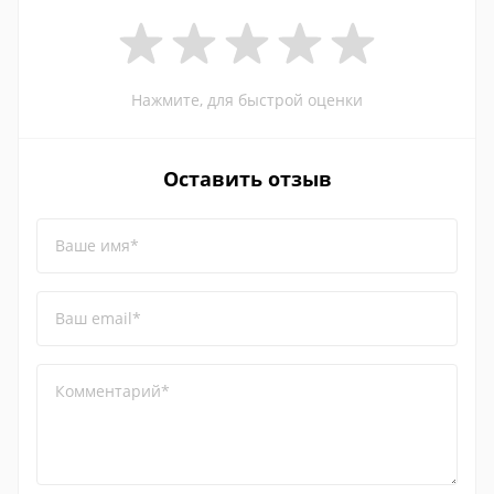
Нажмите, для быстрой оценки
Оставить отзыв
Ваше имя*
Ваш email*
Комментарий*