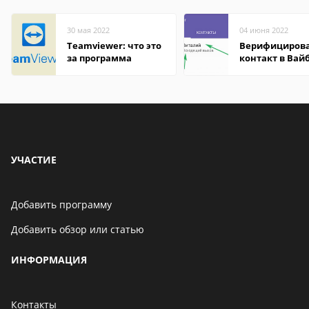
30 мая 2022
04 июня 2022
Teamviewer: что это
Верифициров
за программа
контакт в Вай
что это значит
УЧАСТИЕ
Добавить программу
Добавить обзор или статью
ИНФОРМАЦИЯ
Контакты