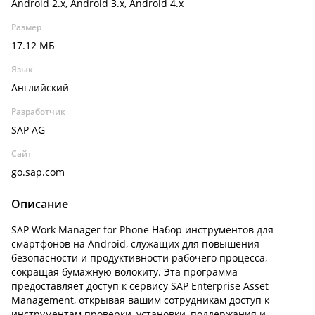
Android 2.x, Android 3.x, Android 4.x
Размер
17.12 МБ
Язык
Английский
Разработчик
SAP AG
Сайт
go.sap.com
Описание
SAP Work Manager for Phone Набор инструментов для
смартфонов на Android, служащих для повышения
безопасности и продуктивности рабочего процесса,
сокращая бумажную волокиту. Эта программа
предоставляет доступ к сервису SAP Enterprise Asset
Management, открывая вашим сотрудникам доступ к
инструментам проверки, установки, поддержания и