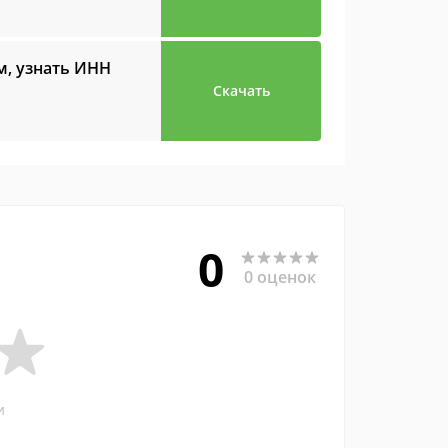
м, узнать ИНН
Скачать
0
0 оценок
и