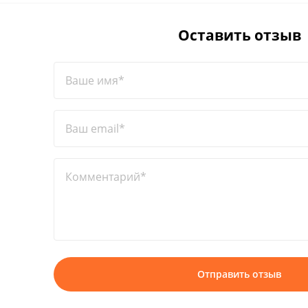
Оставить отзыв
Ваше имя*
Ваш email*
Комментарий*
Отправить отзыв