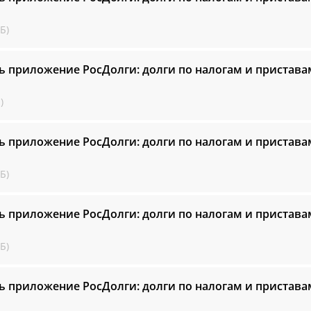
Б)
ь приложение РосДолги: долги по налогам и пристава
)
ь приложение РосДолги: долги по налогам и пристава
Б)
ь приложение РосДолги: долги по налогам и пристава
Б)
ь приложение РосДолги: долги по налогам и пристава