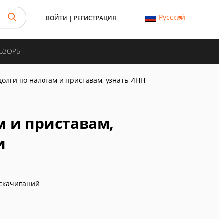
Русский
ВОЙТИ
|
РЕГИСТРАЦИЯ
ОБЗОРЫ
долги по налогам и приставам, узнать ИНН
м и приставам,
и
скачиваний