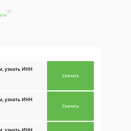
?
усы
м, узнать ИНН
Скачать
м, узнать ИНН
Скачать
м, узнать ИНН