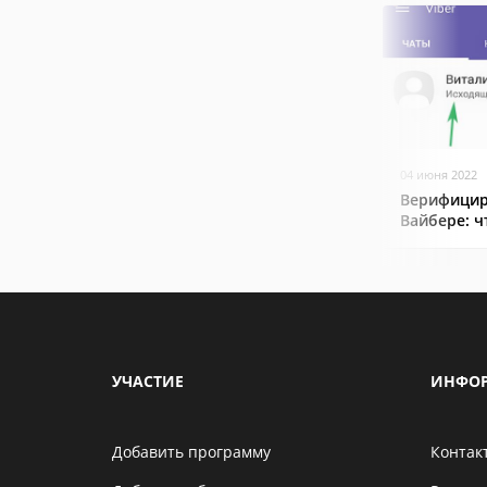
04 июня 2022
Верифицир
Вайбере: ч
УЧАСТИЕ
ИНФО
Добавить программу
Контак