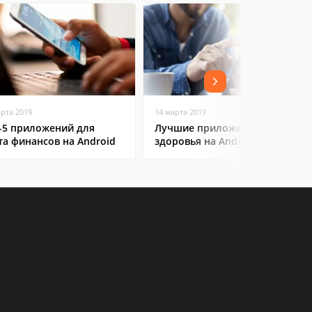
арта 2019
14 марта 2019
-5 приложений для
Лучшие приложения для
та финансов на Android
здоровья на Android