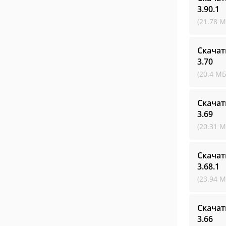
3.90.1
(21.78 М
Скачат
3.70
(20.4 МБ
Скачат
3.69
(20.31 М
Скачат
3.68.1
(23.94 М
Скачат
3.66