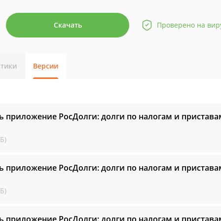
Скачать
Проверено на вир
стики
Версии
ь приложение РосДолги: долги по налогам и пристава
Б)
ь приложение РосДолги: долги по налогам и пристава
Б)
ь приложение РосДолги: долги по налогам и пристава