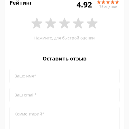
Рейтинг
4.92
75 оценок
Нажмите, для быстрой оценки
Оставить отзыв
Ваше имя*
Ваш email*
Комментарий*