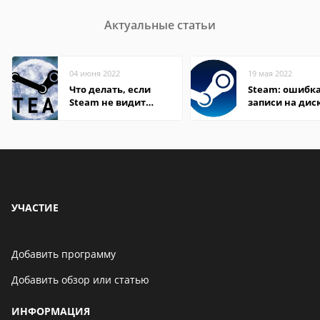
Актуальные статьи
04 июня 2022
19 мая 2022
Что делать, если
Steam: ошибка
Steam не видит
записи на дис
установленную игру
УЧАСТИЕ
Добавить программу
Добавить обзор или статью
ИНФОРМАЦИЯ