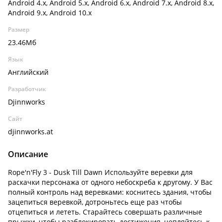
Android 4.x, Android 5.x, Android 6.x, Android 7.x, Android 8.x,
Android 9.x, Android 10.x
Размер
23.46Мб
Язык
Английский
Разработчик
Djinnworks
Сайт
djinnworks.at
Описание
Rope'n'Fly 3 - Dusk Till Dawn Используйте веревки для
раскачки персонажа от одного небоскреба к другому. У Вас
полный контроль над веревками: коснитесь здания, чтобы
зацепиться веревкой, дотроньтесь еще раз чтобы
отцепиться и лететь. Старайтесь совершать различные
прыжки, чтобы разблокировать достижения, цепляйтесь к