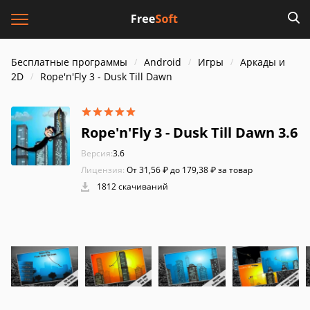
Бесплатные программы
Android
Игры
Аркады и
2D
Rope'n'Fly 3 - Dusk Till Dawn
Rope'n'Fly 3 - Dusk Till Dawn 3.6
Версия:
3.6
Лицензия:
От 31,56 ₽ до 179,38 ₽ за товар
1812 скачиваний