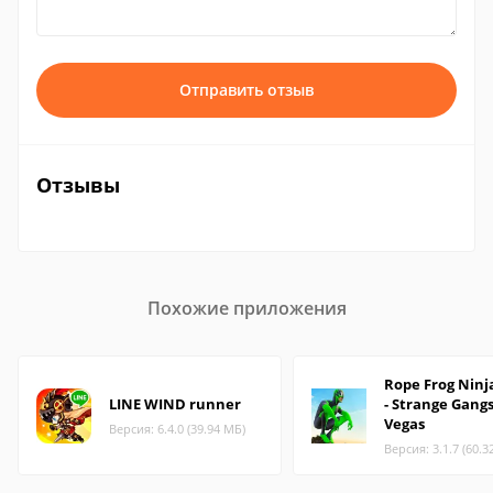
Отправить отзыв
Отзывы
Похожие приложения
Rope Frog Ninj
LINE WIND runner
- Strange Gang
Vegas
Версия: 6.4.0 (39.94 МБ)
Версия: 3.1.7 (60.3