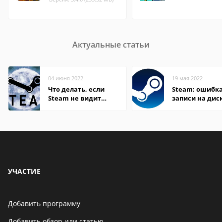
Актуальные статьи
04 июня 2022
19 мая 2022
Что делать, если
Steam: ошибка
Steam не видит
записи на дис
установленную игру
УЧАСТИЕ
Добавить программу
Добавить обзор или статью