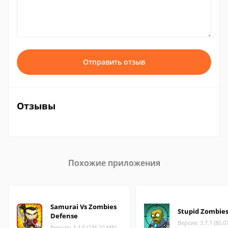
Отправить отзыв
Отзывы
Похожие приложения
Samurai Vs Zombies
Stupid Zombie
Defense
Версия: 3.7.7 (80.0
Версия: 3.4.0 (235.32 МБ)