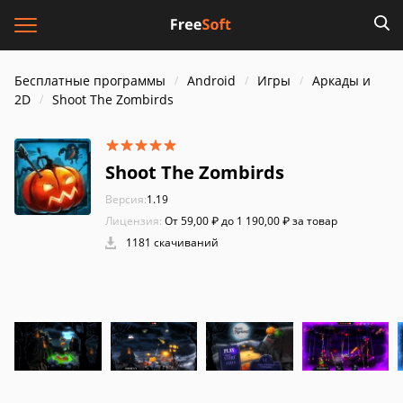
Бесплатные программы
Android
Игры
Аркады и
2D
Shoot The Zombirds
Shoot The Zombirds
Версия:
1.19
Лицензия:
От 59,00 ₽ до 1 190,00 ₽ за товар
1181 скачиваний