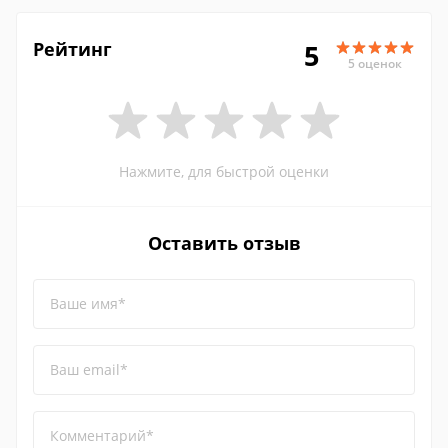
Рейтинг
5
5 оценок
Нажмите, для быстрой оценки
Оставить отзыв
Ваше имя*
Ваш email*
Комментарий*