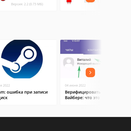
Версия: 1.0.5 (1.23 МБ)
Версия: 2.2 (0.73 МБ)
ая 2022
04 июня 2022
am: ошибка при записи
Верифицировать контакт в
диск
Вайбере: что это значит