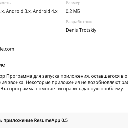
мость
Размер
.x, Android 3.x, Android 4.x
0.2 МБ
Разработчик
Denis Trotskiy
gle.com
ие
p Программа для запуска приложения, оставшегося в о
ия звонка. Некоторые приложения не возобновляют раб
 Эта программа помогает исправить данную проблему.
ть приложение ResumeApp
0.5