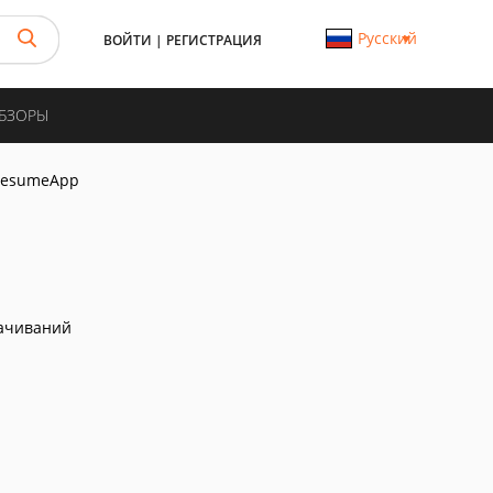
Русский
ВОЙТИ
|
РЕГИСТРАЦИЯ
ОБЗОРЫ
esumeApp
ачиваний