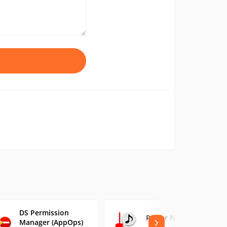
DS Permission
Power Notifier
Manager (AppOps)