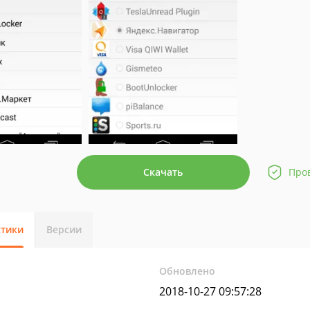
Скачать
Про
стики
Версии
Обновлено
2018-10-27 09:57:28