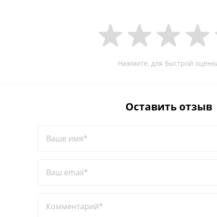
Нажмите, для быстрой оценк
Оставить отзыв
Ваше имя*
Ваш email*
Комментарий*