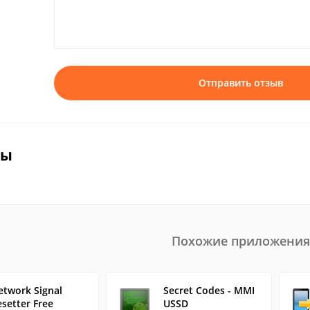
Отправить отзыв
вы
Похожие приложения
etwork Signal
Secret Codes - MMI
setter Free
USSD