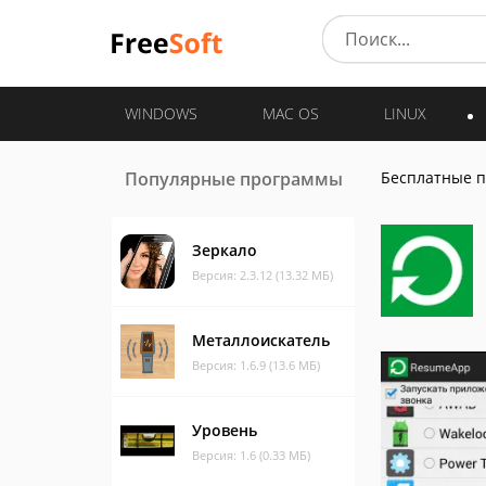
WINDOWS
MAC OS
LINUX
Популярные программы
Бесплатные 
Зеркало
Версия: 2.3.12 (13.32 МБ)
Металлоискатель
Версия: 1.6.9 (13.6 МБ)
Уровень
Версия: 1.6 (0.33 МБ)