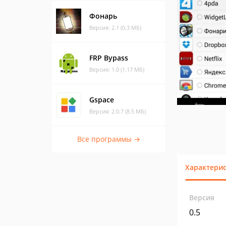
Фонарь
Версия: 2.1 (0.3 МБ)
FRP Bypass
Версия: 1.0 (1.17 МБ)
Gspace
Версия: 2.0.7 (8.5 МБ)
Все программы →
Характери
Версия
0.5