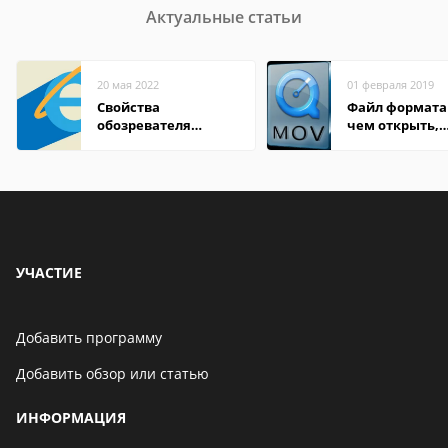
Актуальные статьи
20 мая 2022
01 февраля 2019
Свойства
Файл формата
обозревателя
чем открыть,
Internet Explorer где
описание,
находится
особенности
УЧАСТИЕ
Добавить программу
Добавить обзор или статью
ИНФОРМАЦИЯ