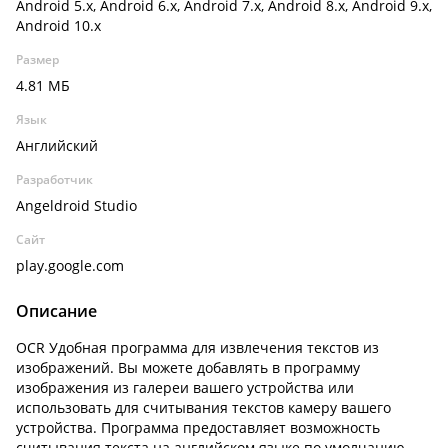
Android 5.x, Android 6.x, Android 7.x, Android 8.x, Android 9.x,
Android 10.x
Размер
4.81 МБ
Язык
Английский
Разработчик
Angeldroid Studio
Сайт
play.google.com
Описание
OCR Удобная программа для извлечения текстов из
изображений. Вы можете добавлять в программу
изображения из галереи вашего устройства или
использовать для считывания текстов камеру вашего
устройства. Программа предоставляет возможность
считывания текста на английском языке по умолчанию,