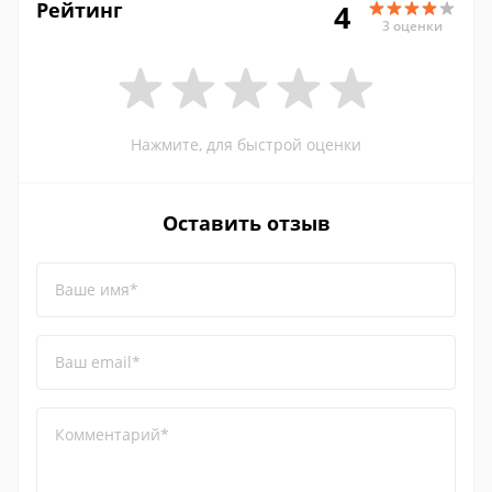
Рейтинг
4
3 оценки
Нажмите, для быстрой оценки
Оставить отзыв
Ваше имя*
Ваш email*
Комментарий*