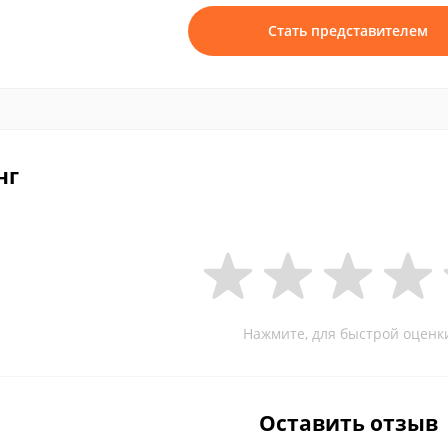
Стать представителем
нг
Нажмите, для быстрой оценк
Оставить отзыв