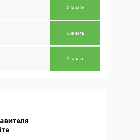
Скачать
Скачать
Скачать
тавителя
йте