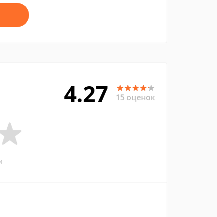
4.27
15 оценок
и