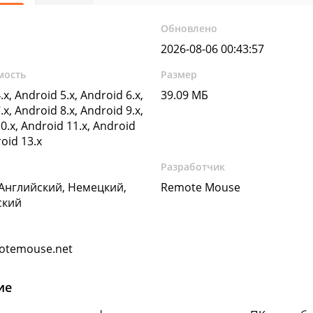
Обновлено
2026-08-06 00:43:57
мость
Размер
.x, Android 5.x, Android 6.x,
39.09 МБ
.x, Android 8.x, Android 9.x,
0.x, Android 11.x, Android
roid 13.x
Разработчик
 Английский, Немецкий,
Remote Mouse
ский
otemouse.net
ие