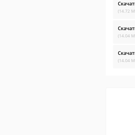
Скача
(14.72 М
Скача
(14.04 М
Скача
(14.04 М