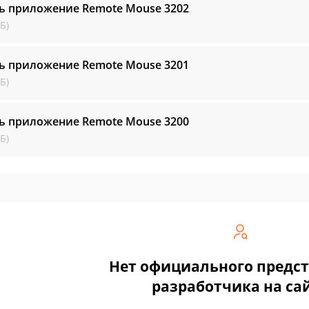
ть приложение Remote Mouse
3202
Б)
ть приложение Remote Mouse
3201
Б)
ть приложение Remote Mouse
3200
Б)
Нет официального предс
разработчика на са