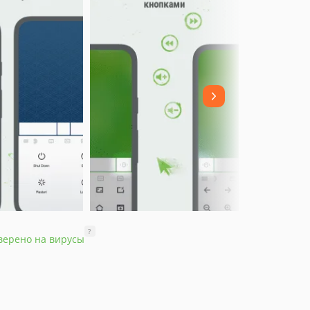
?
верено на вирусы