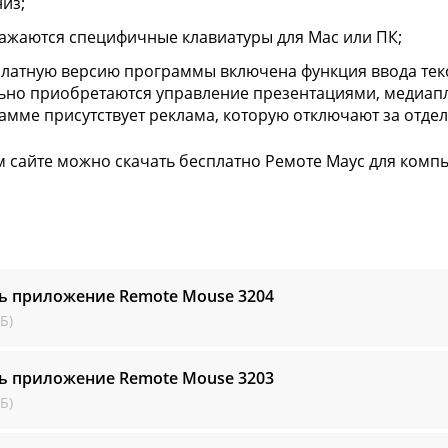
низ;
ажаются специфичные клавиатуры для Mac или ПК;
платную версию программы включена функция ввода тек
ьно приобретаются управление презентациями, медиапл
амме присутствует реклама, которую отключают за отдел
 сайте можно скачать бесплатно Ремоте Маус для компь
ть приложение Remote Mouse
3204
Б)
ть приложение Remote Mouse
3203
Б)