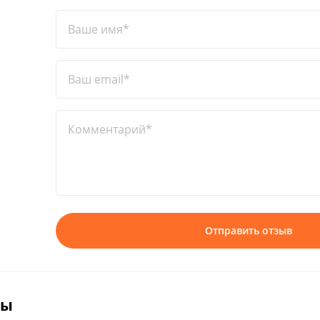
Ваше имя*
Ваш email*
Комментарий*
Отправить отзыв
вы