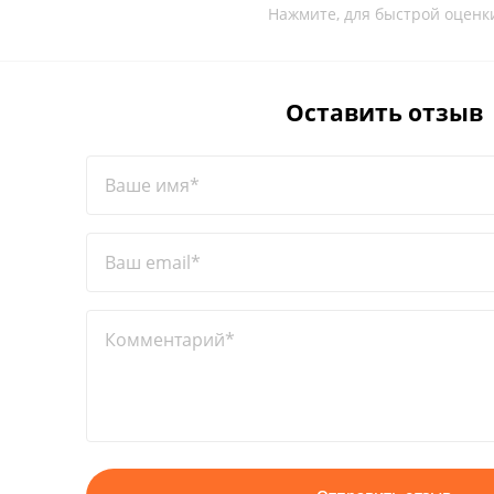
Нажмите, для быстрой оценк
Оставить отзыв
Ваше имя*
Ваш email*
Комментарий*