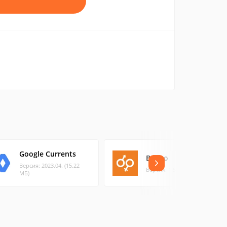
Google Currents
Beboo
Версия: 2023.04. (15.22
Версия: 1.5.9 (87.99 МБ)
МБ)