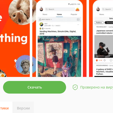
Скачать
Проверено на вир
стики
Версии