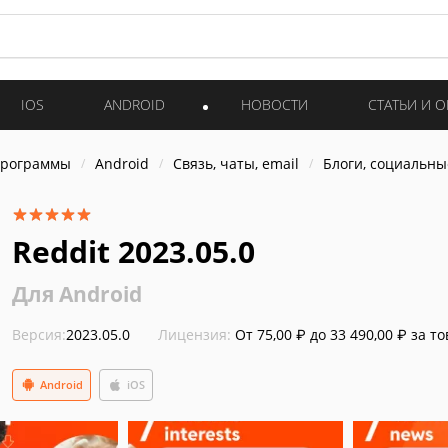
IOS
ANDROID
НОВОСТИ
СТАТЬИ И 
программы
Android
Связь, чаты, email
Блоги, социальны
Reddit 2023.05.0
Для Android
Версия:
2023.05.0
Лицензия:
От 75,00 ₽ до 33 490,00 ₽ за т
Android
iOS