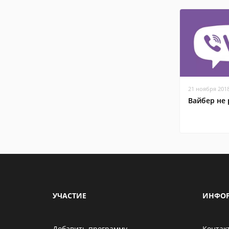
21 ноября 201
Вайбер не 
УЧАСТИЕ
ИНФО
Добавить программу
Контак