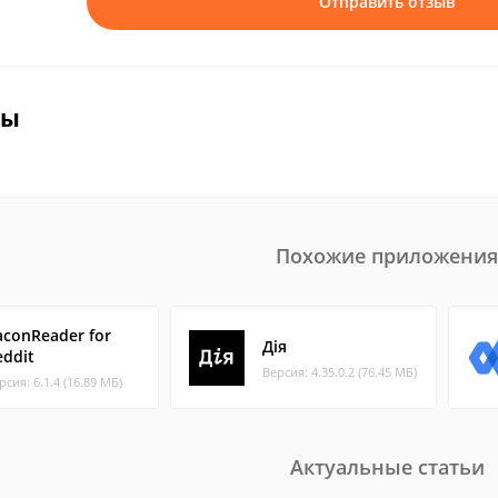
Отправить отзыв
вы
Похожие приложения
aconReader for
Дiя
eddit
Версия: 4.35.0.2 (76.45 МБ)
рсия: 6.1.4 (16.89 МБ)
Актуальные статьи