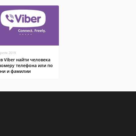
преля 2019
 в Viber найти человека
номеру телефона или по
ни и фамилии