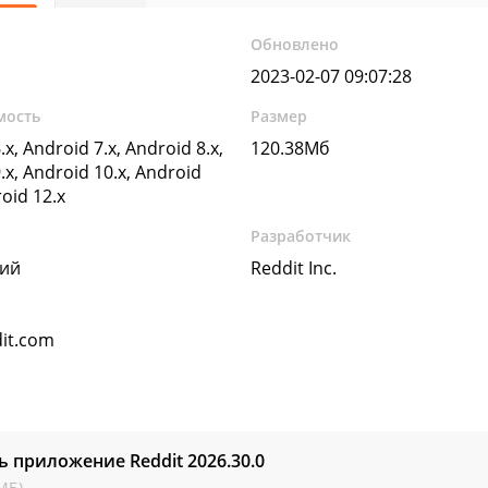
Обновлено
2023-02-07 09:07:28
мость
Размер
.x, Android 7.x, Android 8.x,
120.38Мб
.x, Android 10.x, Android
roid 12.x
Разработчик
кий
Reddit Inc.
it.com
ь приложение Reddit
2026.30.0
МБ)