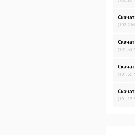
Скачат
(102.2 М
Скачат
(101.53 
Скачат
(101.69 
Скачат
(101.13 