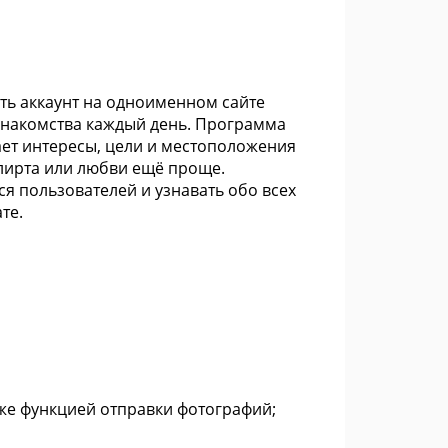
ть аккаунт на одноименном сайте
знакомства каждый день. Программа
ает интересы, цели и местоположения
флирта или любви ещё проще.
я пользователей и узнавать обо всех
те.
кже функцией отправки фотографий;