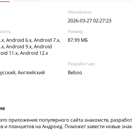
Обновлено
2026-03-27 02:27:23
мость
Размер
.x, Android 6.x, Android 7.x,
87.99 МБ
.x, Android 9.x, Android
roid 11.x, Android 12.x
Разработчик
Русский, Английский
Beboo
ие
это приложение популярного сайта знакомств, разрабо
в и планшетов на Андроид. Поможет завести новые зна