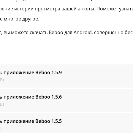
нение истории просмотра вашей анкеты. Поможет узнать
же многое другое.
ft, вы можете скачать Beboo для Android, совершенно бе
ть приложение Beboo
1.5.9
Б)
ть приложение Beboo
1.5.6
Б)
ть приложение Beboo
1.5.5
)