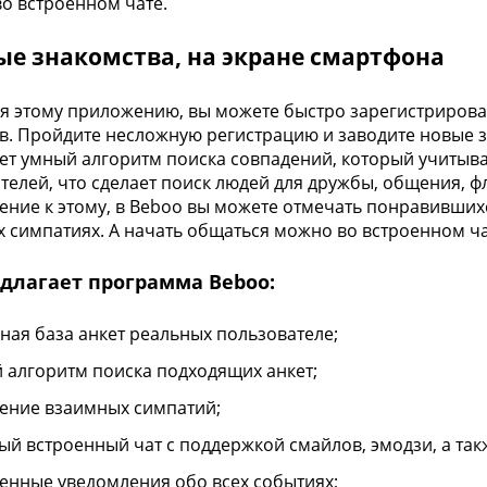
о встроенном чате.
ые знакомства, на экране смартфона
я этому приложению, вы можете быстро зарегистрирова
в. Пройдите несложную регистрацию и заводите новые 
ет умный алгоритм поиска совпадений, который учитыв
телей, что сделает поиск людей для дружбы, общения, 
ение к этому, в Beboo вы можете отмечать понравившихс
 симпатиях. А начать общаться можно во встроенном ча
едлагает программа Beboo:
ная база анкет реальных пользователе;
 алгоритм поиска подходящих анкет;
ение взаимных симпатий;
ый встроенный чат с поддержкой смайлов, эмодзи, а та
енные уведомления обо всех событиях;