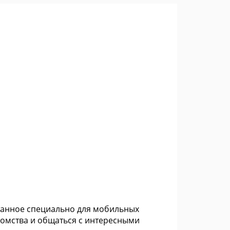
танное специально для мобильных
комства и общаться с интересными