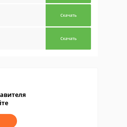
Скачать
Скачать
тавителя
йте