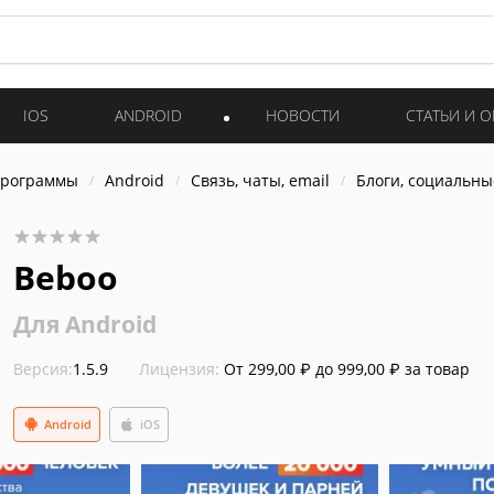
IOS
ANDROID
НОВОСТИ
СТАТЬИ И 
программы
Android
Связь, чаты, email
Блоги, социальны
Beboo
Для Android
Версия:
1.5.9
Лицензия:
От 299,00 ₽ до 999,00 ₽ за товар
Android
iOS