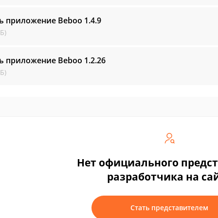
ть приложение Beboo
1.4.9
Б)
ть приложение Beboo
1.2.26
Б)
Нет официального предс
разработчика на са
Стать представителем