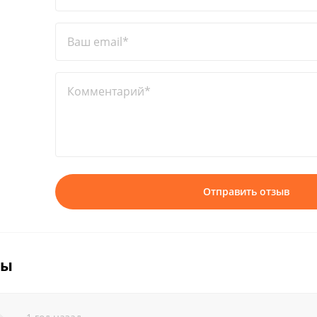
Ваш email*
Комментарий*
Отправить отзыв
вы