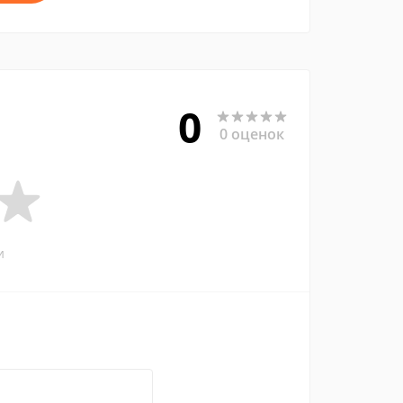
0
0 оценок
и