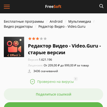
Бесплатные программы
Android
Мультимедиа
Видео редакторы
Редактор Видео - Video.Guru
Редактор Видео - Video.Guru -
старые версии
Версия:
1.621.196
Лицензия:
От 209,00 ₽ до 999,00 ₽ за товар
3436 скачиваний
?
Проверено на вирусы
Поделиться ссылкой