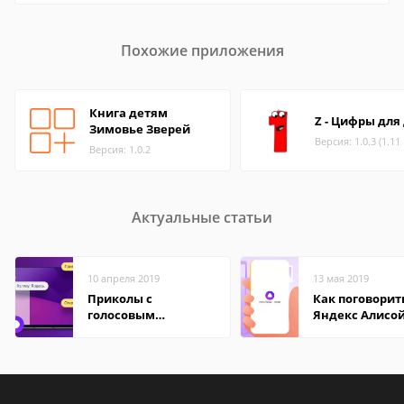
Похожие приложения
Книга детям
Z - Цифры для
Зимовье Зверей
Версия: 1.0.3 (1.11
Версия: 1.0.2
Актуальные статьи
10 апреля 2019
13 мая 2019
Приколы с
Как поговорит
голосовым
Яндекс Алисо
помощником
Алисой