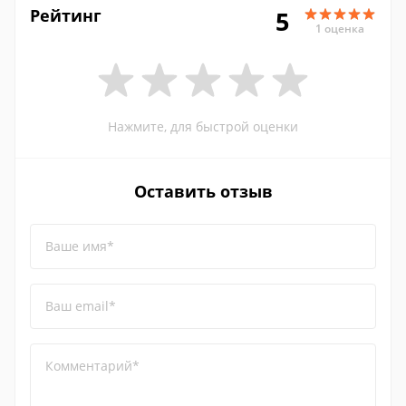
Рейтинг
5
1 оценка
Нажмите, для быстрой оценки
Оставить отзыв
Ваше имя*
Ваш email*
Комментарий*