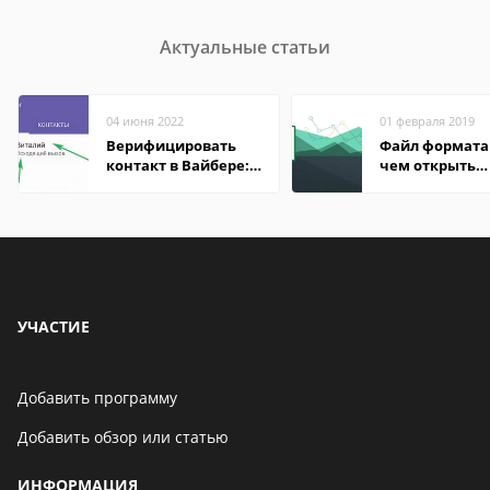
Актуальные статьи
04 июня 2022
01 февраля 2019
Верифицировать
Файл формата 
контакт в Вайбере:
чем открыть
что это значит
онлайн, на
компьютере,
андроиде
УЧАСТИЕ
Добавить программу
Добавить обзор или статью
ИНФОРМАЦИЯ