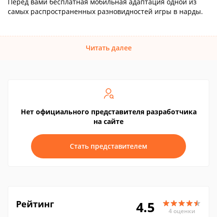
Перед вами бесплатная мобильная адаптация одной из
самых распространенных разновидностей игры в нарды.
Читать далее
Нет официального представителя разработчика
на сайте
Стать представителем
Рейтинг
4.5
4 оценки