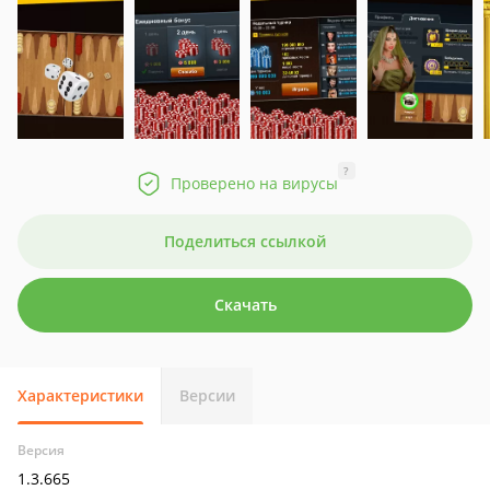
?
Проверено на вирусы
Поделиться ссылкой
Скачать
Характеристики
Версии
Версия
1.3.665