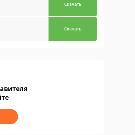
Скачать
Скачать
тавителя
йте