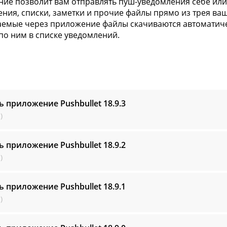
ие позволит вам отправлять пуш-уведомления себе или 
ния, списки, заметки и прочие файлы прямо из трея ва
емые через приложение файлы скачиваются автоматичес
по ним в списке уведомлений.
ь приложение Pushbullet
18.9.3
)
ь приложение Pushbullet
18.9.2
)
ь приложение Pushbullet
18.9.1
)