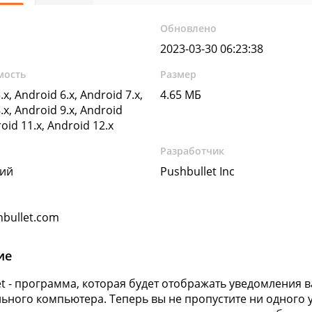
Обновлено
2023-03-30 06:23:38
мость
Размер
.x, Android 6.x, Android 7.x,
4.65 МБ
.x, Android 9.x, Android
roid 11.x, Android 12.x
Разработчик
кий
Pushbullet Inc
bullet.com
ие
et - программа, которая будет отображать уведомления 
ьного компьютера. Теперь вы не пропустите ни одного 