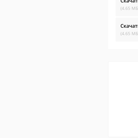
Скачат
(4.65 МБ
Скачат
(4.65 МБ