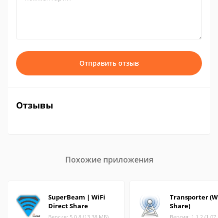
Отправить отзыв
Отзывы
Похожие приложения
SuperBeam | WiFi
Transporter (Wi
Direct Share
Share)
Версия: 5.0.8 (13.38 МБ)
Версия: 1.1.2 (1.07