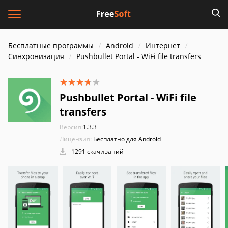
Бесплатные программы
Android
Интернет
Синхронизация
Pushbullet Portal - WiFi file transfers
Pushbullet Portal - WiFi file
transfers
Версия:
1.3.3
Лицензия:
Бесплатно для Android
1291 скачиваний