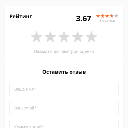
Рейтинг
3.67
3 оценки
Нажмите, для быстрой оценки
Оставить отзыв
Ваше имя*
Ваш email*
Комментарий*