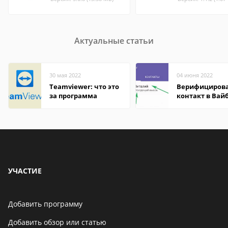
Актуальные статьи
30 мая 2022
04 июня 2022
Teamviewer: что это
Верифициров
за программа
контакт в Вай
что это значит
УЧАСТИЕ
Добавить программу
Добавить обзор или статью