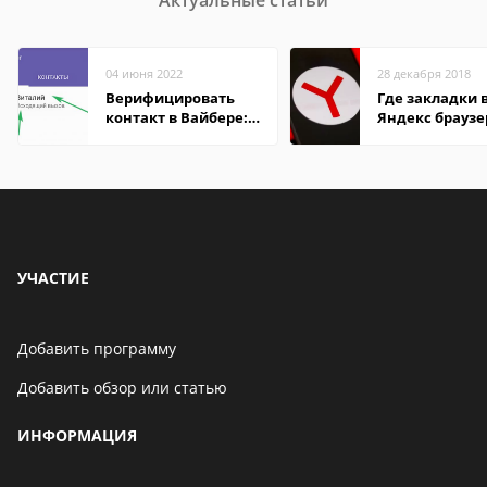
Актуальные статьи
04 июня 2022
28 декабря 2018
Верифицировать
Где закладки 
контакт в Вайбере:
Яндекс браузе
что это значит
Андроид теле
УЧАСТИЕ
Добавить программу
Добавить обзор или статью
ИНФОРМАЦИЯ