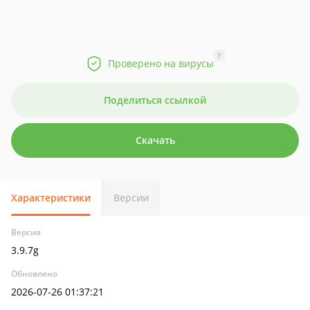
?
Проверено на вирусы
Поделиться ссылкой
Скачать
Характеристики
Версии
Версия
3.9.7g
Обновлено
2026-07-26 01:37:21