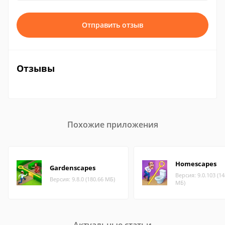
Отправить отзыв
Отзывы
Похожие приложения
Homescapes
Gardenscapes
Версия: 9.0.103 (14
Версия: 9.8.0 (180.66 МБ)
МБ)