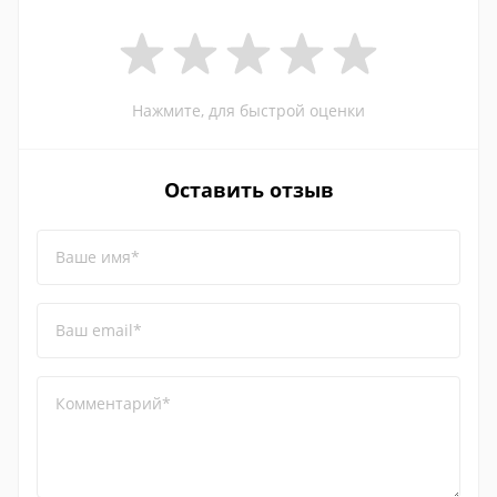
Нажмите, для быстрой оценки
Оставить отзыв
Ваше имя*
Ваш email*
Комментарий*