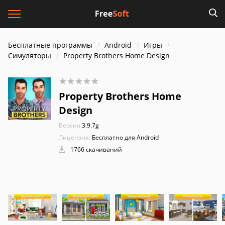
Бесплатные программы
Android
Игры
Симуляторы
Property Brothers Home Design
Property Brothers Home
Design
Версия:
3.9.7g
Лицензия:
Бесплатно для Android
1766 скачиваний