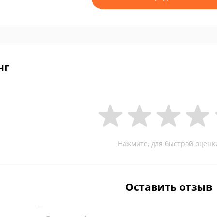
нг
Нажмите, для быстрой оценк
Оставить отзыв