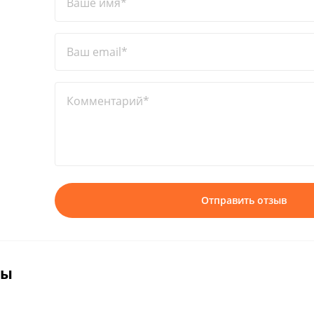
Ваше имя*
Ваш email*
Комментарий*
Отправить отзыв
вы