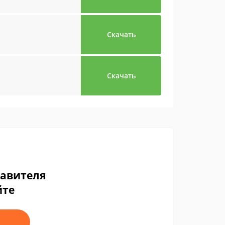
Скачать
Скачать
тавителя
йте