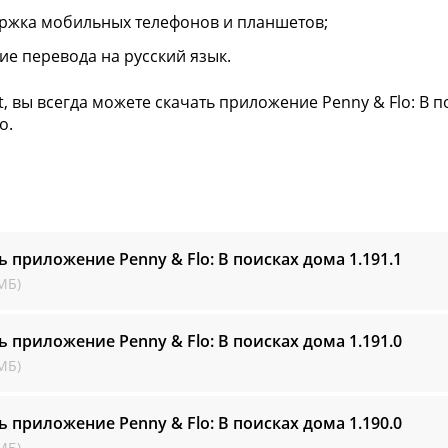
ржка мобильных телефонов и планшетов;
ие перевода на русский язык.
ft, вы всегда можете скачать приложение Penny & Flo: В 
о.
ь приложение Penny & Flo: В поисках дома
1.191.1
МБ)
ь приложение Penny & Flo: В поисках дома
1.191.0
МБ)
ь приложение Penny & Flo: В поисках дома
1.190.0
МБ)