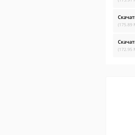
Скачат
(175.89 
Скачат
(172.95 