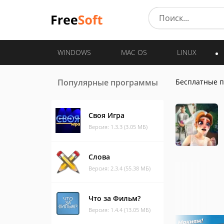
WINDOWS
MAC OS
LINUX
Популярные программы
Бесплатные 
Своя Игра
Версия: 1.3.3 (3.05 МБ)
Слова
Версия: 2.3.4 (55.38 МБ)
Что за Фильм?
Версия: 1.4.4 (13.05 МБ)