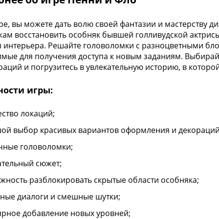
гре, вы можете дать волю своей фантазии и мастерству 
ам восстановить особняк бывшей голливудской актрис
 интерьера. Решайте головоломки с разноцветными бло
мые для получения доступа к новым заданиям. Выбирай
раций и погрузитесь в увлекательную историю, в которо
ности игры:
ство локаций;
ой выбор красивых вариантов оформления и декораций
чные головоломки;
ательный сюжет;
жность разблокировать скрытые области особняка;
ные диалоги и смешные шутки;
ярное добавление новых уровней;