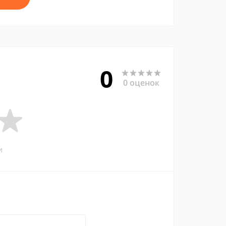
0
0 оценок
и