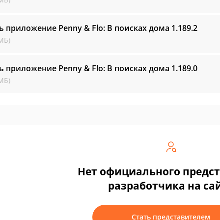
ь приложение Penny & Flo: В поисках дома
1.189.2
МБ)
ь приложение Penny & Flo: В поисках дома
1.189.0
МБ)
Нет официального предс
разработчика на са
Стать представителем