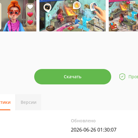
Скачать
Про
стики
Версии
Обновлено
2026-06-26 01:30:07