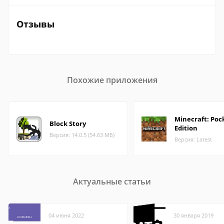
Отзывы
Похожие приложения
Minecraft: Poc
Block Story
Edition
Версия: 14.0.5 (54.63 МБ)
Версия: Latest
Актуальные статьи
04 июня 2022
30 января 2019