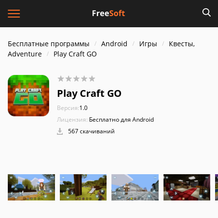
Бесплатные программы
Android
Игры
Квесты,
Adventure
Play Craft GO
Play Craft GO
Версия:
1.0
Лицензия:
Бесплатно для Android
567 скачиваний