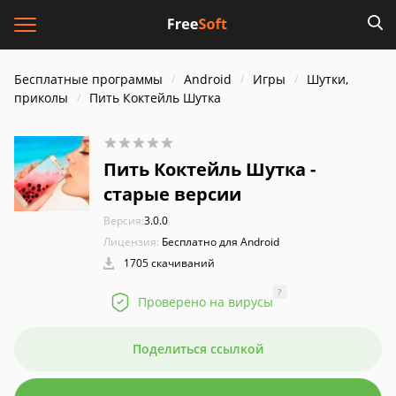
Бесплатные программы
Android
Игры
Шутки,
приколы
Пить Коктейль Шутка
Пить Коктейль Шутка -
старые версии
Версия:
3.0.0
Лицензия:
Бесплатно для Android
1705 скачиваний
?
Проверено на вирусы
Поделиться ссылкой