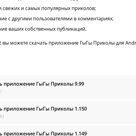
и свежих и самых популярных приколов;
ие с другими пользователями в комментариях;
ние ваших собственных публикаций.
ft вы можете скачать приложение ГыГы Приколы для Andr
ть приложение ГыГы Приколы
9.99
)
ть приложение ГыГы Приколы
1.150
Б)
ть приложение ГыГы Приколы
1.149