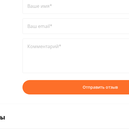
Ваше имя*
Ваш email*
Комментарий*
Отправить отзыв
вы