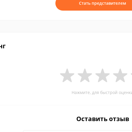
Стать представителем
нг
Нажмите, для быстрой оценк
Оставить отзыв