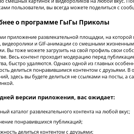
о смешных картинок и видеороликов на любой вкус. По
сами пользователи, вы всегда можете поделиться с соо
бнее о программе ГыГы Приколы
ми приложение развлекательной площадки, на которой 
, видеоролики и GIF-анимации со смешными жизненным
и. Вы тоже можете загрузить на свой профиль свои собс
ве. Весь контент проходит модерацию перед публикаци
ва, быстро удаляются. Однако одной из главных особен
сть делиться понравившимся контентом с друзьями. В о
ий, здесь вы будете делиться не ссылками на посты, а 
инкой.
едней версии приложения, вас ожидает:
ный каталог развлекательного контента на любой вкус;
нение понравившихся публикаций;
жность делиться контентом с друзьями;