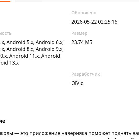
Обновлено
2026-05-22 02:25:16
мость
Размер
.x, Android 5.x, Android 6.x,
23.74 МБ
.x, Android 8.x, Android 9.x,
0.x, Android 11.x, Android
roid 13.x
Разработчик
OlVic
ие
колы — это приложение наверняка поможет поднять ваш