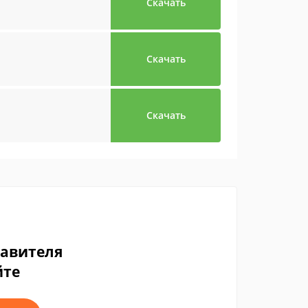
Скачать
Скачать
Скачать
тавителя
йте