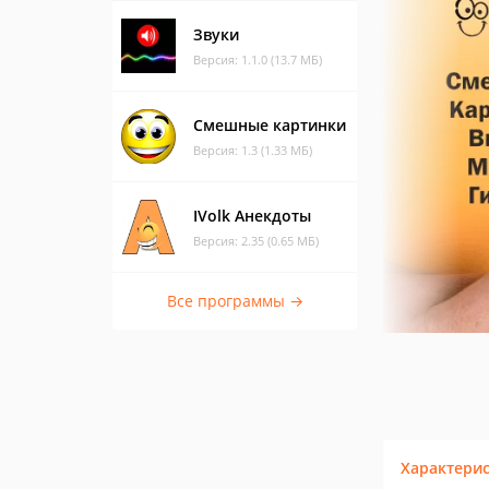
Звуки
Версия: 1.1.0 (13.7 МБ)
Смешные картинки
Версия: 1.3 (1.33 МБ)
IVolk Анекдоты
Версия: 2.35 (0.65 МБ)
Все программы →
Характери