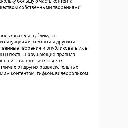
скольку большую часть контента
бществом собственными творениями.
пользователи публикуют
и ситуациями, мемами и другими
твенные творения и опубликовать их в
ей и посты, нарушающие правила
ностей приложения является
тличие от других развлекательных
самим контентом: гифкой, видеороликом