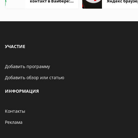
контакт в Вайбере:
Яндекс браузе
что это значит
Андроид теле
УЧАСТИЕ
Добавить программу
Добавить обзор или статью
ИНФОРМАЦИЯ
Контакты
Реклама