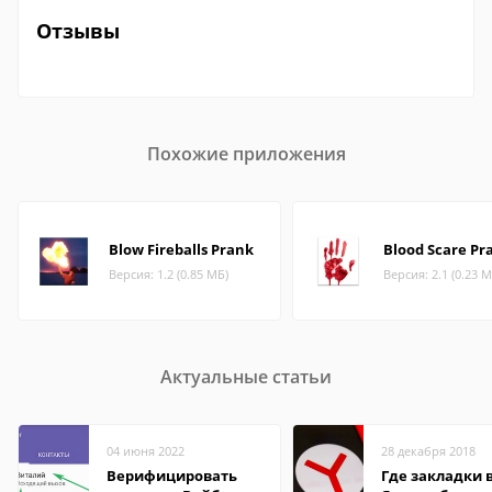
Отзывы
Похожие приложения
Blow Fireballs Prank
Blood Scare Pr
Версия: 1.2 (0.85 МБ)
Версия: 2.1 (0.23 М
Актуальные статьи
04 июня 2022
28 декабря 2018
Верифицировать
Где закладки 