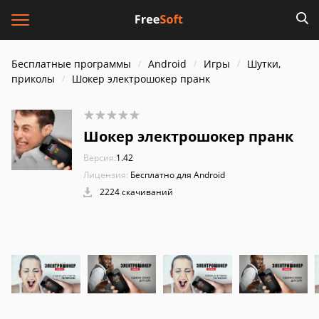
Бесплатные программы
Android
Игры
Шутки,
приколы
Шокер электрошокер пранк
Шокер электрошокер пранк
Версия:
1.42
Лицензия:
Бесплатно для Android
2224 скачиваний