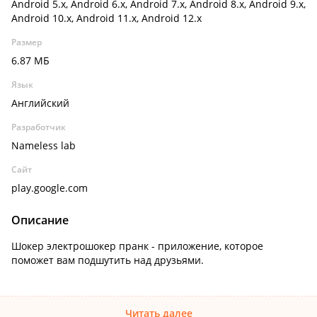
Android 5.x, Android 6.x, Android 7.x, Android 8.x, Android 9.x,
Android 10.x, Android 11.x, Android 12.x
Размер
6.87 МБ
Язык
Английский
Разработчик
Nameless lab
Сайт
play.google.com
Описание
Шокер электрошокер пранк - приложение, которое
поможет вам подшутить над друзьями.
Читать далее