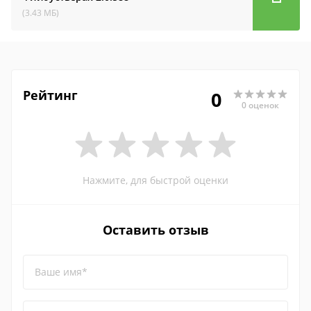
(3.43 МБ)
Рейтинг
0
0 оценок
Нажмите, для быстрой оценки
Оставить отзыв
Ваше имя*