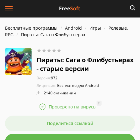
Бесплатные программы
Android
Игры
Ролевые,
RPG
Пираты: Сага о Флибустьерах
Пираты: Сага о Флибустьерах
- старые версии
Версия:
972
Лицензия:
Бесплатно для Android
2140 скачиваний
?
Проверено на вирусы
Поделиться ссылкой