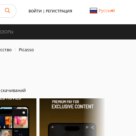
Русский
ВОЙТИ
|
РЕГИСТРАЦИЯ
ОБЗОРЫ
усство
Picasso
 скачиваний