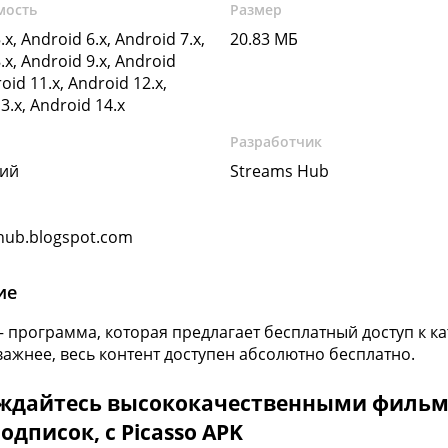
мость
Размер
.x, Android 6.x, Android 7.x,
20.83 МБ
.x, Android 9.x, Android
oid 11.x, Android 12.x,
3.x, Android 14.x
Разработчик
кий
Streams Hub
hub.blogspot.com
ие
— программа, которая предлагает бесплатный доступ к ка
важнее, весь контент доступен абсолютно бесплатно.
ждайтесь высококачественными фильма
одписок, с Picasso APK