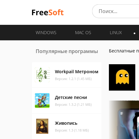
WINDOWS
MAC OS
LINUX
Популярные программы
Бесплатные 
Workpail Метроном
Версия: 1.2.1 (1.45 МБ)
Детские песни
Версия: 1.3.2 (1.21 МБ)
Живопись
Версия: 1.3 (1.18 МБ)