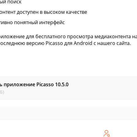
ый поиск
контент доступен в высоком качестве
тивно понятный интерфейс
иложение для бесплатного просмотра медиаконтента на
последнюю версию Picasso для Android с нашего сайта.
ь приложение Picasso
10.5.0
Б)