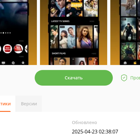
Скачать
Про
стики
Версии
Обновлено
2025-04-23 02:38:07