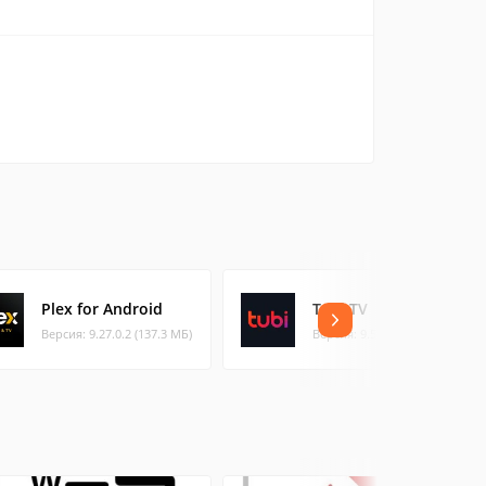
Plex for Android
Tubi TV
Версия: 9.27.0.2 (137.3 МБ)
Версия: 9.50.0 (73.49 МБ)