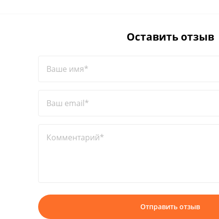
Оставить отзыв
Ваше имя*
Ваш email*
Комментарий*
Отправить отзыв