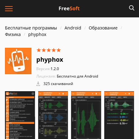
Бесплатные программы
Android
Образование
Физика
phyphox
phyphox
Версия:
1.2.0
Лицензия:
Бесплатно для Android
325 скачиваний