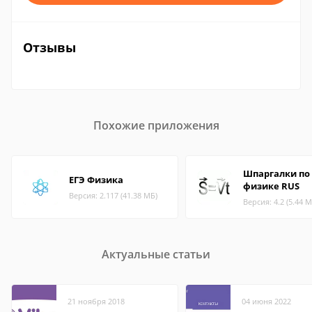
Отзывы
Похожие приложения
Шпаргалки по
ЕГЭ Физика
физике RUS
Версия: 2.117 (41.38 МБ)
Версия: 4.2 (5.44 М
Актуальные статьи
21 ноября 2018
04 июня 2022