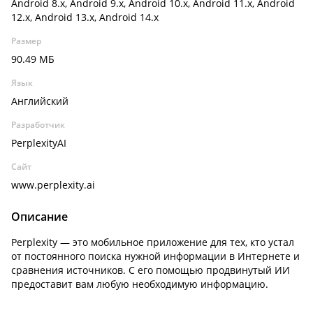
Android 8.x, Android 9.x, Android 10.x, Android 11.x, Android
12.x, Android 13.x, Android 14.x
Размер
90.49 МБ
Язык
Английский
Разработчик
PerplexityAI
Сайт
www.perplexity.ai
Описание
Perplexity — это мобильное приложение для тех, кто устал
от постоянного поиска нужной информации в Интернете и
сравнения источников. С его помощью продвинутый ИИ
предоставит вам любую необходимую информацию.