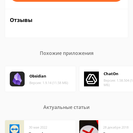
Отзывы
Похожие приложения
ChatOn
Obsidian
Версия: 1.58.504 (1
Версия: 1.9.14 (11.58 МБ)
МБ)
Актуальные статьи
30 мая 2022
28 декабря 2018