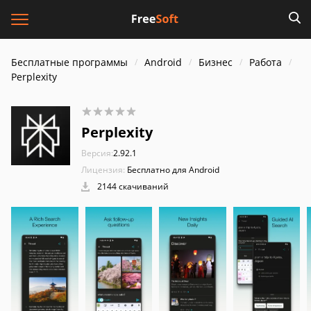
Бесплатные программы
Android
Бизнес
Работа
Perplexity
Perplexity
Версия:
2.92.1
Лицензия:
Бесплатно для Android
2144 скачиваний